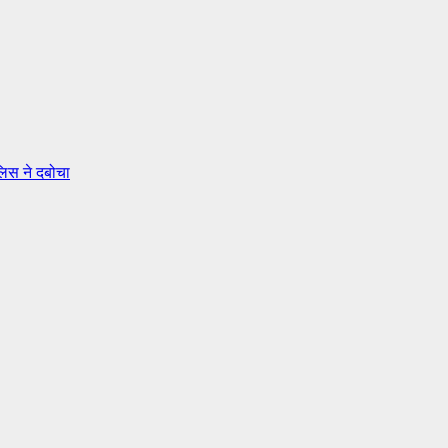
लिस ने दबोचा