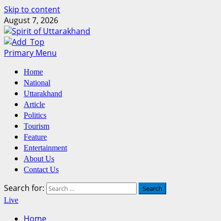
Skip to content
August 7, 2026
Primary Menu
Home
National
Uttarakhand
Article
Politics
Tourism
Feature
Entertainment
About Us
Contact Us
Search for:
Live
Home