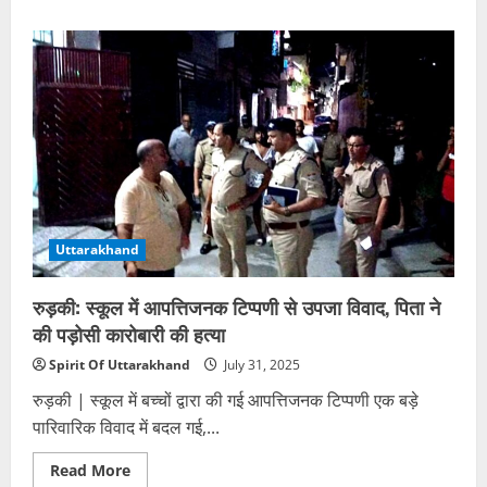
about
उत्तराखंड
पंचायत
चुनाव
2025:
रुझान
जारी,
कई
प्रधान
निर्वाचित,
प्रमाणपत्र
वितरण
शुरू
Uttarakhand
रुड़की: स्कूल में आपत्तिजनक टिप्पणी से उपजा विवाद, पिता ने
की पड़ोसी कारोबारी की हत्या
Spirit Of Uttarakhand
July 31, 2025
रुड़की | स्कूल में बच्चों द्वारा की गई आपत्तिजनक टिप्पणी एक बड़े
पारिवारिक विवाद में बदल गई,...
Read
Read More
more