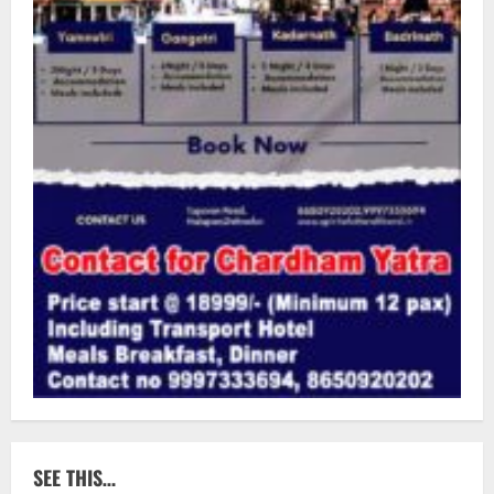
SEE THIS…