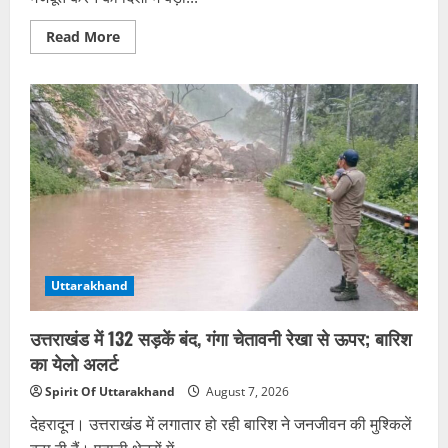
Read
Read More
more
about
उत्तराखंड
कांग्रेस
की
नई
कार्यकारिणी
घोषित,
24
उपाध्यक्ष
और
107
सचिव
बने
Uttarakhand
उत्तराखंड में 132 सड़कें बंद, गंगा चेतावनी रेखा से ऊपर; बारिश
का येलो अलर्ट
Spirit Of Uttarakhand
August 7, 2026
देहरादून। उत्तराखंड में लगातार हो रही बारिश ने जनजीवन की मुश्किलें