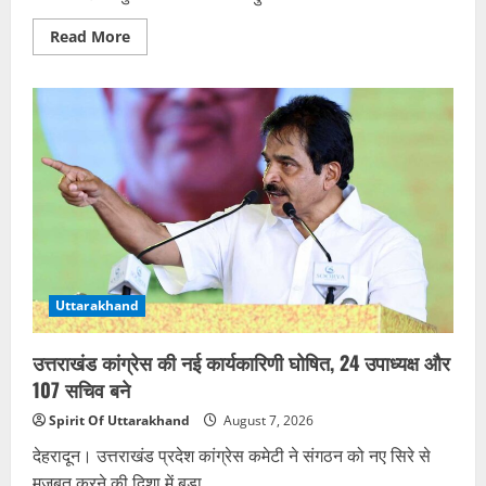
Read
Read More
more
about
तेजस्वी
सूर्या
आज
हरिद्वार
से
उठाएंगे
कांवड़,
ऋषिकेश
तक
करेंगे
यात्रा
Uttarakhand
उत्तराखंड कांग्रेस की नई कार्यकारिणी घोषित, 24 उपाध्यक्ष और
107 सचिव बने
Spirit Of Uttarakhand
August 7, 2026
देहरादून। उत्तराखंड प्रदेश कांग्रेस कमेटी ने संगठन को नए सिरे से
मजबूत करने की दिशा में बड़ा...