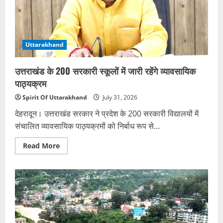
से
सरकारी
डेटा
पर
सेंध
की
Uttarakhand
आशंका
उत्तराखंड के 200 सरकारी स्कूलों में जारी रहेंगे व्यावसायिक
पाठ्यक्रम
Spirit Of Uttarakhand
July 31, 2026
देहरादून। उत्तराखंड सरकार ने प्रदेश के 200 सरकारी विद्यालयों में
संचालित व्यावसायिक पाठ्यक्रमों को निर्बाध रूप से...
Read
Read More
more
about
उत्तराखंड
के
200
सरकारी
स्कूलों
में
जारी
रहेंगे
व्यावसायिक