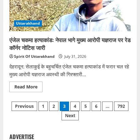
तैयारियां
तेज
Uttarakhand
एंजेल चकमा हत्याकांड: नेपाल भागे मुख्य आरोपी यज्ञराज पर रेड
कॉर्नर नोटिस जारी
Spirit Of Uttarakhand
July 31, 2026
देहरादून: सेलाकुई के बहुचर्चित एंजेल चकमा हत्याकांड में फरार चल रहे
मुख्य आरोपी यज्ञराज अवस्थी की गिरफ्तारी...
Read
Read More
more
about
एंजेल
Posts
चकमा
Previous
1
2
3
4
5
6
…
792
हत्याकांड:
नेपाल
Next
pagination
भागे
मुख्य
आरोपी
यज्ञराज
पर
ADVERTISE
रेड