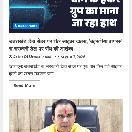
में
उमड़ा
आस्था
का
सैलाब
Uttarakhand
उत्तराखंड डेटा सेंटर पर फिर साइबर खतरा, ‘बहरूपिया वायरस’
से सरकारी डेटा पर सेंध की आशंका
Spirit Of Uttarakhand
August 3, 2026
देहरादून: उत्तराखंड के सरकारी डेटा सेंटर पर एक बार फिर बड़े साइबर
हमले का खतरा मंडराने लगा...
Read
Read More
more
about
उत्तराखंड
डेटा
सेंटर
पर
फिर
साइबर
खतरा,
‘बहरूपिया
वायरस’