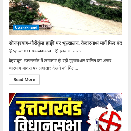
पाठ्यक्रम
Uttarakhand
सोनप्रयाग-गौरीकुंड हाईवे पर भूस्खलन, केदारनाथ मार्ग फिर बंद
Spirit Of Uttarakhand
July 31, 2026
देहरादून: उत्तराखंड में लगातार हो रही मूसलाधार बारिश का असर
चारधाम यात्रा पर लगातार देखने को मिल...
Read
Read More
more
about
सोनप्रयाग-
गौरीकुंड
हाईवे
पर
भूस्खलन,
केदारनाथ
मार्ग
फिर
बंद