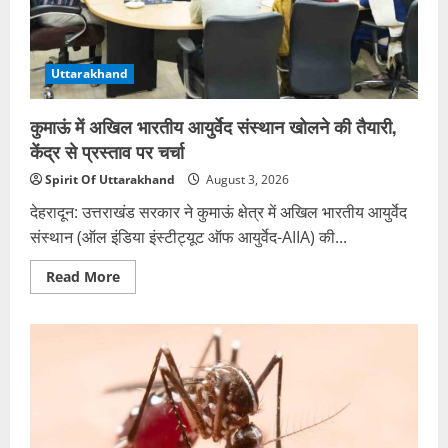
सर्टिफिकेट
ऑफ़
एप्रेसिएशन”
से
नवाज़ा*
Uttarakhand
कुमाऊं में अखिल भारतीय आयुर्वेद संस्थान खोलने की तैयारी,
केंद्र से प्रस्ताव पर चर्चा
Spirit Of Uttarakhand
August 3, 2026
देहरादून: उत्तराखंड सरकार ने कुमाऊं क्षेत्र में अखिल भारतीय आयुर्वेद
संस्थान (ऑल इंडिया इंस्टीट्यूट ऑफ आयुर्वेद-AIIA) की...
Read
Read More
more
about
कुमाऊं
में
अखिल
भारतीय
आयुर्वेद
संस्थान
खोलने
की
तैयारी,
केंद्र