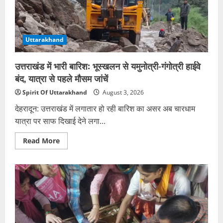
बेड
आरक्षित
Uttarakhand
उत्तराखंड में भारी बारिश: भूस्खलन से यमुनोत्री-गंगोत्री हाईवे
बंद, यात्रा से पहले मौसम जांचें
Spirit Of Uttarakhand
August 3, 2026
देहरादून: उत्तराखंड में लगातार हो रही बारिश का असर अब चारधाम
यात्रा पर साफ दिखाई देने लगा...
Read
Read More
more
about
उत्तराखंड
में
भारी
बारिश:
भूस्खलन
से
यमुनोत्री-
गंगोत्री
हाईवे