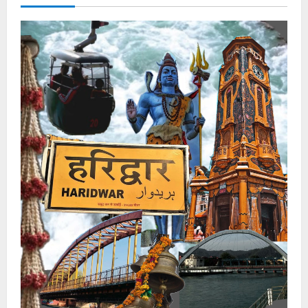
कॉर्नर
नोटिस
जारी