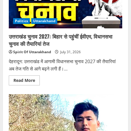
Politics
Uttarakhand
उत्तराखंड चुनाव 2027: बिहार से पहुंचीं ईवीएम, विधानसभा
चुनाव की तैयारियां तेज
Spirit Of Uttarakhand
July 31, 2026
देहरादून: उत्तराखंड में आगामी विधानसभा चुनाव 2027 की तैयारियां
अब तेज गति से आगे बढ़ने लगी हैं।...
Read
Read More
more
about
उत्तराखंड
चुनाव
2027:
बिहार
से
पहुंचीं
ईवीएम,
विधानसभा
चुनाव
की