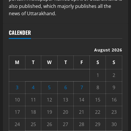
also published, which majorly publishes all the
news of Uttarakhand.
CALENDER
August 2026
M
T
W
T
F
S
S
1
2
3
4
5
6
7
8
9
10
11
12
13
14
15
16
17
18
19
20
21
22
23
24
25
26
27
28
29
30