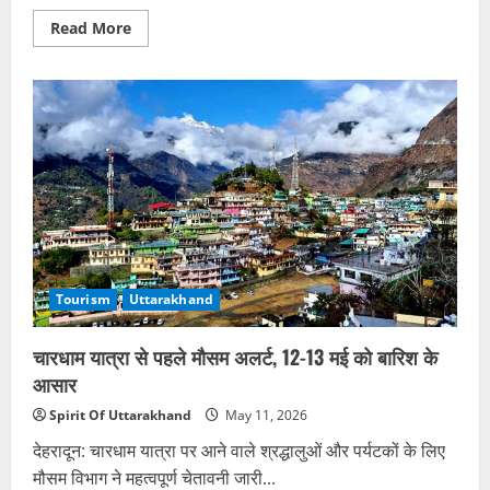
Read
Read More
more
about
चारधाम
यात्रा
में
आस्था
का
सैलाब,
23
दिन
में
11
लाख
श्रद्धालुओं
ने
किए
दर्शन
Tourism
Uttarakhand
चारधाम यात्रा से पहले मौसम अलर्ट, 12-13 मई को बारिश के
आसार
Spirit Of Uttarakhand
May 11, 2026
देहरादून: चारधाम यात्रा पर आने वाले श्रद्धालुओं और पर्यटकों के लिए
मौसम विभाग ने महत्वपूर्ण चेतावनी जारी...