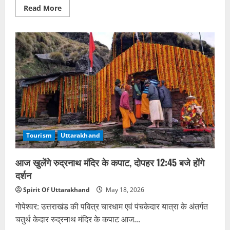
Read
Read More
more
about
बदरीनाथ
यात्रा
में
स्क्रीनिंग
से
बच
रहे
श्रद्धालु,
अब
तक
40
की
मौत
Tourism
Uttarakhand
आज खुलेंगे रुद्रनाथ मंदिर के कपाट, दोपहर 12:45 बजे होंगे
दर्शन
Spirit Of Uttarakhand
May 18, 2026
गोपेश्वर: उत्तराखंड की पवित्र चारधाम एवं पंचकेदार यात्रा के अंतर्गत
चतुर्थ केदार रुद्रनाथ मंदिर के कपाट आज...