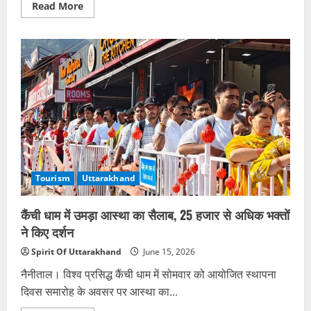
Read
Read More
more
about
Delhi
में
वीकेंड
पर
देखें
शानदार
Light
and
Sound
Shows
Tourism
Uttarakhand
कैंची धाम में उमड़ा आस्था का सैलाब, 25 हजार से अधिक भक्तों
ने किए दर्शन
Spirit Of Uttarakhand
June 15, 2026
नैनीताल। विश्व प्रसिद्ध कैंची धाम में सोमवार को आयोजित स्थापना
दिवस समारोह के अवसर पर आस्था का...