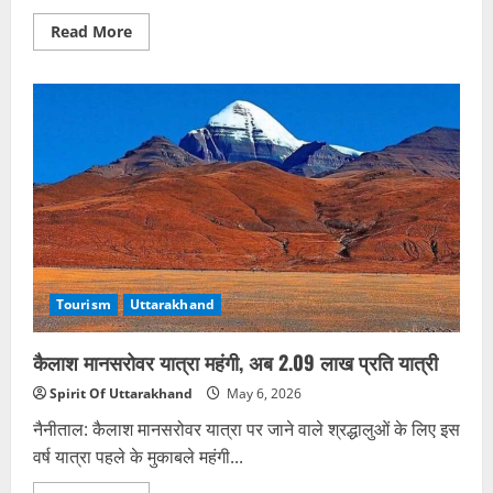
Read
Read More
more
about
चारधाम
यात्रा
से
पहले
मौसम
अलर्ट,
12-
13
मई
को
बारिश
के
आसार
Tourism
Uttarakhand
कैलाश मानसरोवर यात्रा महंगी, अब 2.09 लाख प्रति यात्री
Spirit Of Uttarakhand
May 6, 2026
नैनीताल: कैलाश मानसरोवर यात्रा पर जाने वाले श्रद्धालुओं के लिए इस
वर्ष यात्रा पहले के मुकाबले महंगी...