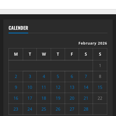
CALENDER
February 2026
M
T
W
T
F
S
S
1
2
3
4
5
6
7
8
9
10
11
12
13
14
15
16
17
18
19
20
21
22
23
24
25
26
27
28