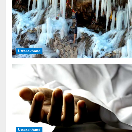
Uttarakhand
Uttarakhand