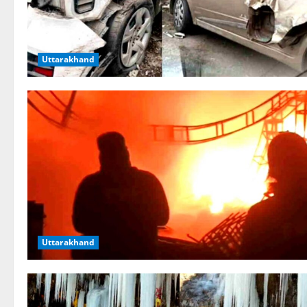
Uttarakhand
Uttarakhand