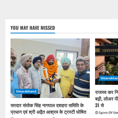
YOU MAY HAVE MISSED
Uttarakha
राजस्व कर नि
Uttarakhand
बढ़ी, लोअर पीस
31 से
सरदार संतोक सिंह नागपाल दशहरा समिति के
प्रधान एवं श्री अद्वैत आश्रम के ट्रस्टी घोषित
Spirit Of U