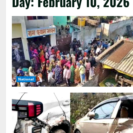
Day:
February 10, 2026
National