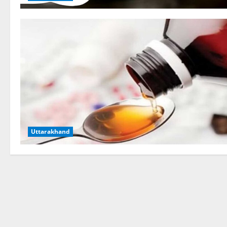
Uttarakhand