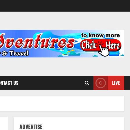
NTACT US
LIVE
ADVERTISE