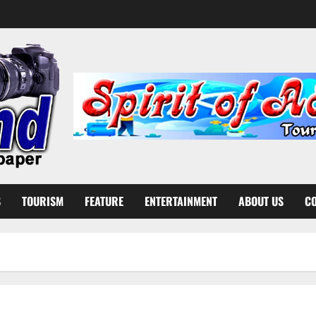
S
TOURISM
FEATURE
ENTERTAINMENT
ABOUT US
CO