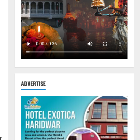
ADVERTISE
ण