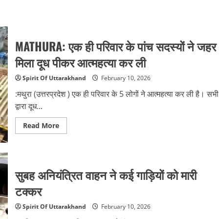
MATHURA: एक ही परिवार के पांच सदस्यों ने जहर
मिला दूध पीकर आत्महत्या कर ली
Spirit Of Uttarakhand
February 10, 2026
:मथुरा (उत्तरप्रदेश ) एक ही परिवार के 5 लोगों ने आत्महत्या कर ली है। सभी
द्वारा दूध...
Read
Read More
more
about
MATHURA:
एक
ही
परिवार
सुबह अनियंत्रित वाहन ने कई गाड़ियों को मारी
के
पांच
टक्कर
सदस्यों
ने
जहर
Spirit Of Uttarakhand
February 10, 2026
मिला
दूध