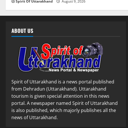
Spirit Of Uttarakhand
August 9, 2026
ABOUT US
Spirit of Uttarakhand is a news portal published
from Dehradun (Uttarakhand). Uttarakhand
tourism is given special attention in this news
portal. A newspaper named Spirit of Uttarakhand
is also published, which majorly publishes all the
news of Uttarakhand.