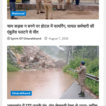
National
चाय कड़क न बनने पर होटल में फायरिंग, घायल कर्मचारी की
एंबुलेंस पलटने से मौत
Spirit Of Uttarakhand
August 7, 2026
Uttarakhand
उत्तराखंड में 132 सड़कें बंद, गंगा चेतावनी रेखा से ऊपर; बारिश