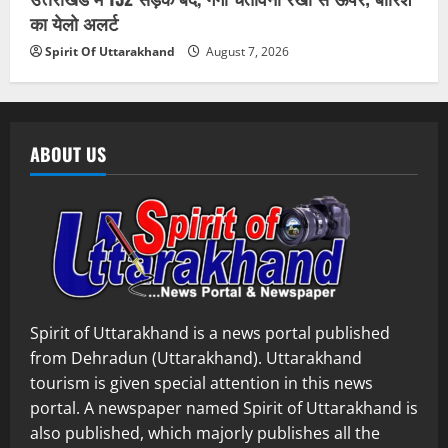
का येलो अलर्ट
Spirit Of Uttarakhand
August 7, 2026
ABOUT US
Spirit of Uttarakhand is a news portal published
from Dehradun (Uttarakhand). Uttarakhand
tourism is given special attention in this news
portal. A newspaper named Spirit of Uttarakhand is
also published, which majorly publishes all the