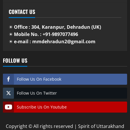
CONTACT US
☀
Office : 304, Karanpur, Dehradun (UK)
☀
Mobile No. : +91-9897077496
☀
e-mail : mmdehradun2@gmail.com
FOLLOW US
Follow Us On Facebook
Follow Us On Twitter
Subscribe Us On Youtube
Copyright © All rights reserved | Spirit of Uttarakhand