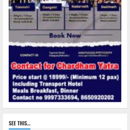
SEE THIS…