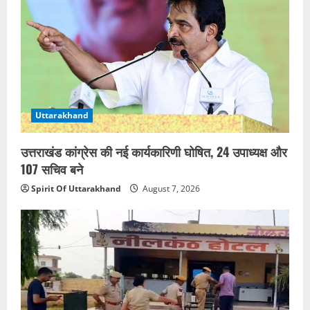
Uttarakhand
उत्तराखंड कांग्रेस की नई कार्यकारिणी घोषित, 24 उपाध्यक्ष और
107 सचिव बने
Spirit Of Uttarakhand
August 7, 2026