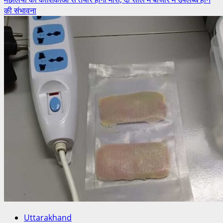
की संभावना
Uttarakhand