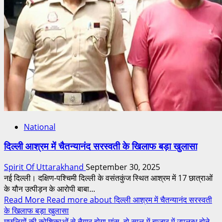
National
दिल्ली आश्रम में चैतन्यानंद सरस्वती के खिलाफ बड़ा खुलासा
Spirit Of Uttarakhand
September 30, 2025
नई दिल्ली। दक्षिण-पश्चिमी दिल्ली के वसंतकुंज स्थित आश्रम में 17 छात्राओं
के यौन उत्पीड़न के आरोपी बाबा...
Read More
Read more about दिल्ली आश्रम में चैतन्यानंद सरस्वती
के खिलाफ बड़ा खुलासा
मछलियों की कोशिकाओं से तैयार होगा मांस, दो साल में बाजार में उपलब्ध होने