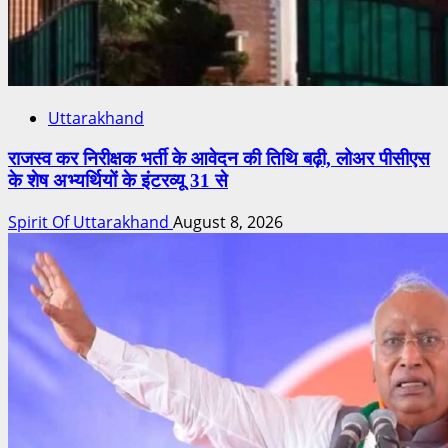
Uttarakhand
राजस्व कर निरीक्षक भर्ती के आवेदन की तिथि बढ़ी, लोअर पीसीएस
के शेष अभ्यर्थियों के इंटरव्यू 31 से
Spirit Of Uttarakhand
August 8, 2026