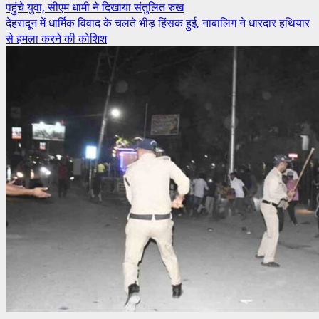
पहुंचे युवा, सीएम धामी ने दिखाया संतुलित रुख
देहरादून में धार्मिक विवाद के चलते भीड़ हिंसक हुई, नाबालिग ने धारदार हथियार
से हमला करने की कोशिश