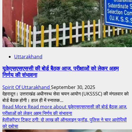
Uttarakhand
यूकेएसएसएससी की बोर्ड बैठक आज, परीक्षाओं को लेकर अहम
निर्णय की संभावना
Spirit Of Uttarakhand
September 30, 2025
देहरादून। उत्तराखंड अधीनस्थ सेवा चयन आयोग (UKSSSC) की मंगलवार को
बोर्ड बैठक होगी। हाल ही में स्नातक...
Read More
Read more about यूकेएसएसएससी की बोर्ड बैठक आज,
परीक्षाओं को लेकर अहम निर्णय की संभावना
हेलीकॉप्टर टिकट ठगी: दो लाख की ऑनलाइन फ्रॉड, पुलिस ने चार आरोपियों
को दबोचा