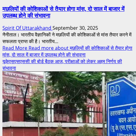
मछलियों की कोशिकाओं से तैयार होगा मांस, दो साल में बाजार में
उपलब्ध होने की संभावना
Spirit Of Uttarakhand
September 30, 2025
नैनीताल। भारतीय वैज्ञानिकों ने मछलियों की कोशिकाओं से मांस तैयार करने में
सफलता प्राप्त की है। भारतीय...
Read More
Read more about मछलियों की कोशिकाओं से तैयार होगा
मांस, दो साल में बाजार में उपलब्ध होने की संभावना
यूकेएसएसएससी की बोर्ड बैठक आज, परीक्षाओं को लेकर अहम निर्णय की
संभावना