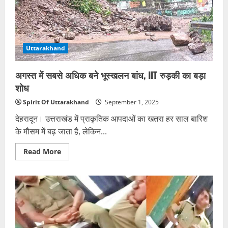
सनसनीखेज
मामला
Uttarakhand
अगस्त में सबसे अधिक बने भूस्खलन बांध, IIT रुड़की का बड़ा
शोध
Spirit Of Uttarakhand
September 1, 2025
देहरादून। उत्तराखंड में प्राकृतिक आपदाओं का खतरा हर साल बारिश
के मौसम में बढ़ जाता है, लेकिन...
Read
Read More
more
about
अगस्त
में
सबसे
अधिक
बने
भूस्खलन
बांध,
IIT