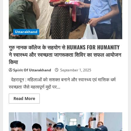
निर्णय
लिया
गया।
Uttarakhand
गुरु नानक कॉलेज के सहयोग से HUMANS FOR HUMANITY
ने स्वास्थ्य और स्वच्छता जागरूकता शिविर का सफल आयोजन
किया
Spirit Of Uttarakhand
September 1, 2025
देहरादून : महिलाओं को सशक्त बनाने और स्वास्थ्य एवं मासिक धर्म
स्वच्छता जैसे महत्वपूर्ण मुद्दों पर...
Read
Read More
more
about
गुरु
नानक
कॉलेज
के
सहयोग
से