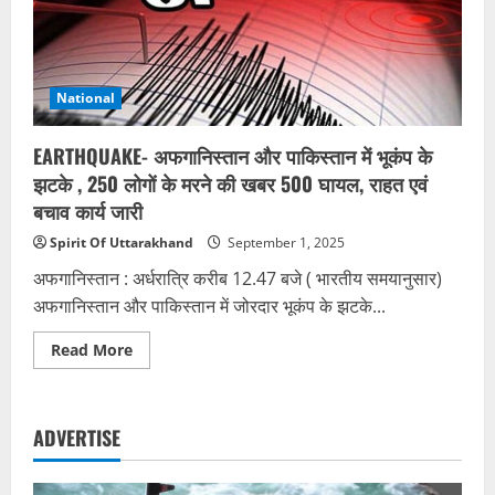
में
धरना
देंगे
पत्रकार
National
EARTHQUAKE- अफगानिस्तान और पाकिस्तान में भूकंप के
झटके , 250 लोगों के मरने की खबर 500 घायल, राहत एवं
बचाव कार्य जारी
Spirit Of Uttarakhand
September 1, 2025
अफगानिस्तान : अर्धरात्रि करीब 12.47 बजे ( भारतीय समयानुसार)
अफगानिस्तान और पाकिस्तान में जोरदार भूकंप के झटके...
Read
Read More
more
about
EARTHQUAKE-
अफगानिस्तान
और
ADVERTISE
पाकिस्तान
में
भूकंप
के