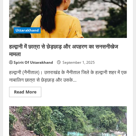
पर्दाफाश
Uttarakhand
हल्द्वानी में छात्रा से छेड़छाड़ और अपहरण का सनसनीखेज
मामला
Spirit Of Uttarakhand
September 1, 2025
हल्द्वानी (नैनीताल)। उत्तराखंड के नैनीताल जिले के हल्द्वानी शहर में एक
नाबालिग छात्रा से छेड़छाड़ और उसके...
Read
Read More
more
about
हल्द्वानी
में
छात्रा
से
छेड़छाड़
और
अपहरण
का