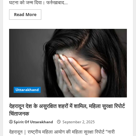
घटना को जन्म दिया। फर्रुखाबाद...
Read
Read More
more
about
इंस्टाग्राम
दोस्ती
का
धोखा:
52
वर्षीय
महिला
की
हत्या,
25
वर्षीय
प्रेमी
गिरफ्तार
Uttarakhand
देहरादून देश के असुरक्षित शहरों में शामिल, महिला सुरक्षा रिपोर्ट
चिंताजनक
Spirit Of Uttarakhand
September 2, 2025
देहरादून | राष्ट्रीय महिला आयोग की महिला सुरक्षा रिपोर्ट “नारी