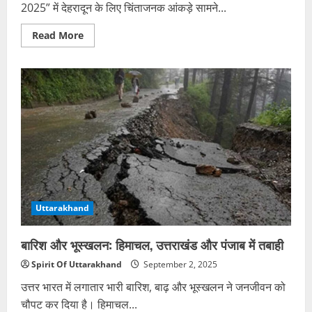
2025” में देहरादून के लिए चिंताजनक आंकड़े सामने...
Read
Read More
more
about
देहरादून
देश
के
असुरक्षित
शहरों
में
शामिल,
महिला
सुरक्षा
रिपोर्ट
चिंताजनक
Uttarakhand
बारिश और भूस्खलन: हिमाचल, उत्तराखंड और पंजाब में तबाही
Spirit Of Uttarakhand
September 2, 2025
उत्तर भारत में लगातार भारी बारिश, बाढ़ और भूस्खलन ने जनजीवन को
चौपट कर दिया है। हिमाचल...