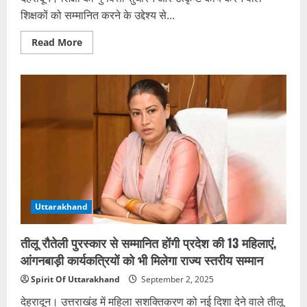
शिक्षकों को सम्मानित करने के उद्देश्य से...
Read
Read More
more
about
शैलेश
मटियानी
राज्य
शिक्षक
पुरस्कार
2024
की
घोषणा,
प्रदेश
के
13
शिक्षक
होंगे
सम्मानित
Uttarakhand
तीलू रौतेली पुरस्कार से सम्मानित होंगी प्रदेश की 13 महिलाएं,
आंगनबाड़ी कार्यकत्रियों को भी मिलेगा राज्य स्तरीय सम्मान
Spirit Of Uttarakhand
September 2, 2025
देहरादून। उत्तराखंड में महिला सशक्तिकरण को नई दिशा देने वाले तीलू