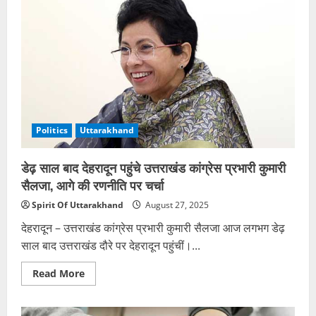
कलियर
उर्स
में
चेकिंग
के
दौरान
13
ढोंगी
गिरफ्तार,
दो
बांग्लादेशी
शामिल
Politics
Uttarakhand
डेढ़ साल बाद देहरादून पहुंचे उत्तराखंड कांग्रेस प्रभारी कुमारी
सैलजा, आगे की रणनीति पर चर्चा
Spirit Of Uttarakhand
August 27, 2025
देहरादून – उत्तराखंड कांग्रेस प्रभारी कुमारी सैलजा आज लगभग डेढ़
साल बाद उत्तराखंड दौरे पर देहरादून पहुंचीं।...
Read
Read More
more
about
डेढ़
साल