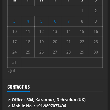
1
2
3
4
5
6
7
8
9
10
11
12
13
14
15
16
17
18
19
20
21
22
23
24
25
26
27
28
29
30
31
« Jul
CONTACT US
☀
Office : 304, Karanpur, Dehradun (UK)
☀
Mobile No. : +91-9897077496