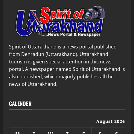
Spirit of Uttarakhand is a news portal published
from Dehradun (Uttarakhand). Uttarakhand
tourism is given special attention in this news
portal. A newspaper named Spirit of Uttarakhand is
also published, which majorly publishes all the
news of Uttarakhand.
CALENDER
August 2026
M
T
W
T
F
S
S