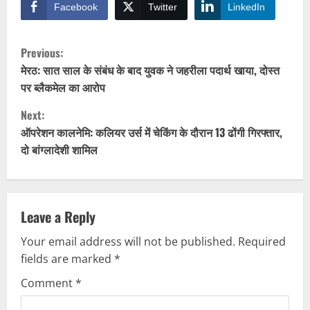
Facebook
Twitter
LinkedIn
C
Previous:
o
मेरठ: सात साल के संबंध के बाद युवक ने जहरीला पदार्थ खाया, दोस्त
पर ब्लैकमेल का आरोप
n
Next:
t
ऑपरेशन कालनेमि: कलियर उर्स में चेकिंग के दौरान 13 ढोंगी गिरफ्तार,
दो बांग्लादेशी शामिल
i
n
u
Leave a Reply
Your email address will not be published.
Required
e
fields are marked
*
R
Comment
*
e