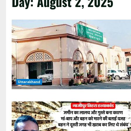
Day:
August 2, 2025
Uttarakhand