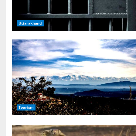
Uttarakhand
Tourism