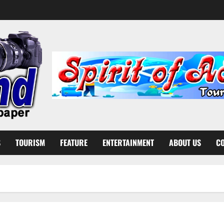
S
TOURISM
FEATURE
ENTERTAINMENT
ABOUT US
CO