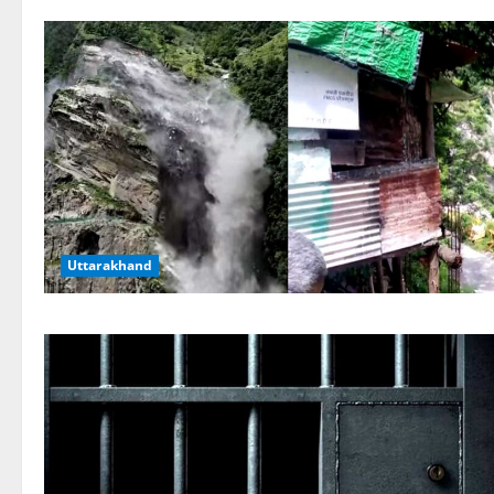
Uttarakhand