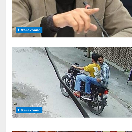
Uttarakhand
Uttarakhand