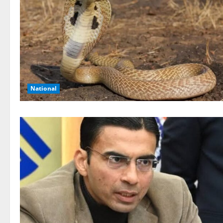
National