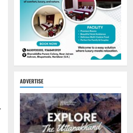
ADVERTISE
–