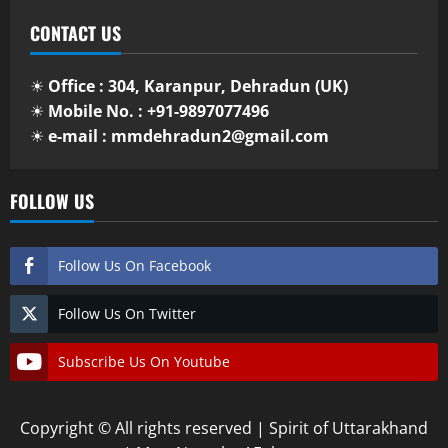
CONTACT US
☀
Office : 304, Karanpur, Dehradun (UK)
☀
Mobile No. : +91-9897077496
☀
e-mail : mmdehradun2@gmail.com
FOLLOW US
Follow Us On Facebook
Follow Us On Twitter
Subscribe Us On Youtube
Copyright © All rights reserved | Spirit of Uttarakhand