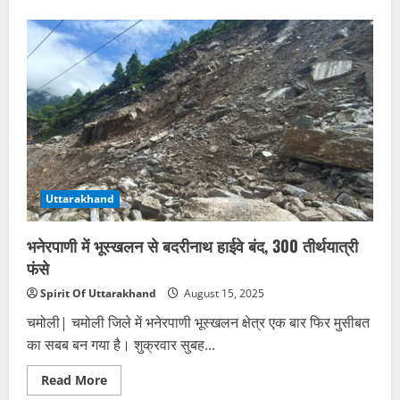
about
आपदा
के
बीच
देशभक्ति
की
गूंज:
धराली
में
समेश्वर
देवता
मंदिर
प्रांगण
में
तिरंगा
फहराया
Uttarakhand
भनेरपाणी में भूस्खलन से बदरीनाथ हाईवे बंद, 300 तीर्थयात्री
फंसे
Spirit Of Uttarakhand
August 15, 2025
चमोली| चमोली जिले में भनेरपाणी भूस्खलन क्षेत्र एक बार फिर मुसीबत
का सबब बन गया है। शुक्रवार सुबह...
Read
Read More
more