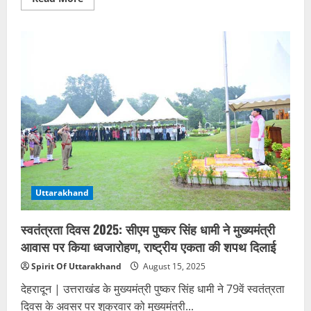
more
about
स्वतंत्रता
दिवस
2025:
सीएम
धामी
ने
स्वतंत्रता
संग्राम
सेनानियों
के
परिजनों
व
उत्कृष्ट
सेवा
करने
वाले
पुलिसकर्मियों
को
Uttarakhand
किया
सम्मानित
स्वतंत्रता दिवस 2025: सीएम पुष्कर सिंह धामी ने मुख्यमंत्री
आवास पर किया ध्वजारोहण, राष्ट्रीय एकता की शपथ दिलाई
Spirit Of Uttarakhand
August 15, 2025
देहरादून | उत्तराखंड के मुख्यमंत्री पुष्कर सिंह धामी ने 79वें स्वतंत्रता
दिवस के अवसर पर शुक्रवार को मुख्यमंत्री...