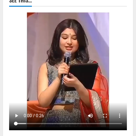
SEE THIS…