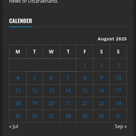
news of Uttarakhand.
CALENDER
August 2025
M
T
W
T
F
S
S
1
2
3
4
5
6
7
8
9
10
11
12
13
14
15
16
17
18
19
20
21
22
23
24
25
26
27
28
29
30
31
« Jul
Sep »