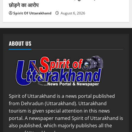
छोड़ने का आरोप
Spirit Of Uttarakhand
August 6, 2026
ABOUT US
Spirit of Uttarakhand is a news portal published
from Dehradun (Uttarakhand). Uttarakhand
tourism is given special attention in this news
portal. A newspaper named Spirit of Uttarakhand is
also published, which majorly publishes all the