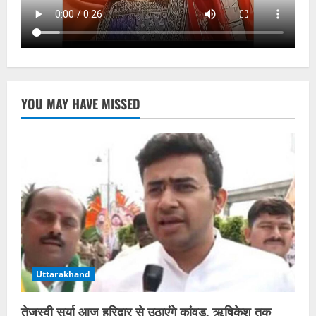
YOU MAY HAVE MISSED
Uttarakhand
तेजस्वी सूर्या आज हरिद्वार से उठाएंगे कांवड़, ऋषिकेश तक