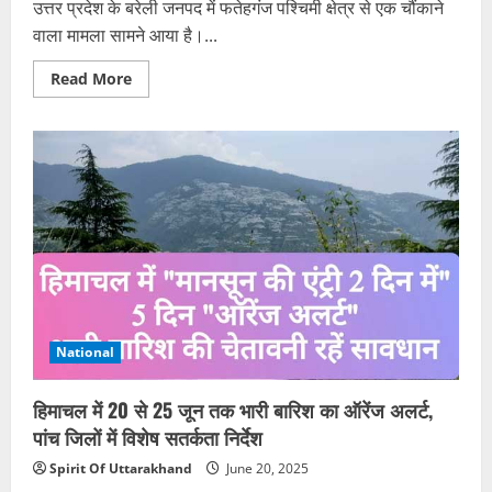
उत्तर प्रदेश के बरेली जनपद में फतेहगंज पश्चिमी क्षेत्र से एक चौंकाने
वाला मामला सामने आया है।...
Read
Read More
more
about
बरेली:
प्रेमजाल
में
फंसाकर
वीडियो
बनाया,
फिर
ब्लैकमेल
कर
मौलाना
व
भाइयों
से
संबंध
बनाने
National
का
दबाव
—
महिला
हिमाचल में 20 से 25 जून तक भारी बारिश का ऑरेंज अलर्ट,
ने
चार
पांच जिलों में विशेष सतर्कता निर्देश
के
खिलाफ
Spirit Of Uttarakhand
June 20, 2025
दर्ज