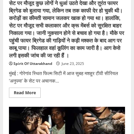
सेट पर मौजूद कुछ लोगों ने धुआं उठते देखा और तुरंत फायर
ब्रिगेड को बुलाया गया, लेकिन तब तक काफी देर हो चुकी थी।
करोड़ों का कीमती सामान जलकर खाक हो गया था। हालांकि,
सेट पर मौजूद सभी कलाकार और क्रू मेंबर्स को सुरक्षित बाहर
निकाला गया। जानी नुकसान होने से बचाव हो गया है। मौके पर
पहुंची फायर ब्रिगेड की गाड़ियों ने कड़ी मश्कत के बाद आग पर
काबू पाया। फिलहाल वहां कूलिंग का काम जारी है। आग केसे
लगी इसकी जांच की जा रही हैं ।
Spirit Of Uttarakhand
June 23, 2025
मुंबई : गोरेगांव स्थित फिल्म सिटी में आज सुबह मशहूर टीवी सीरियल
‘अनुपमा’ के सेट पर अचानक...
Read
Read More
more
about
मुंबई
:
गोरेगांव
स्थित
फिल्म
सिटी
में