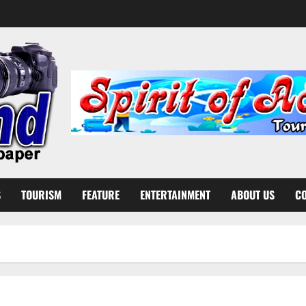
S
TOURISM
FEATURE
ENTERTAINMENT
ABOUT US
CO