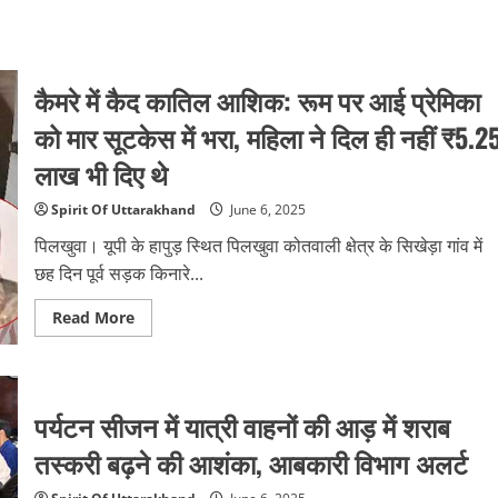
कैमरे में कैद कातिल आशिक: रूम पर आई प्रेमिका
को मार सूटकेस में भरा, महिला ने दिल ही नहीं ₹5.2
लाख भी दिए थे
Spirit Of Uttarakhand
June 6, 2025
पिलखुवा। यूपी के हापुड़ स्थित पिलखुवा कोतवाली क्षेत्र के सिखेड़ा गांव में
छह दिन पूर्व सड़क किनारे...
Read
Read More
more
about
कैमरे
में
कैद
कातिल
पर्यटन सीजन में यात्री वाहनों की आड़ में शराब
आशिक:
रूम
तस्करी बढ़ने की आशंका, आबकारी विभाग अलर्ट
पर
आई
प्रेमिका