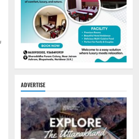
क
ADVERTISE