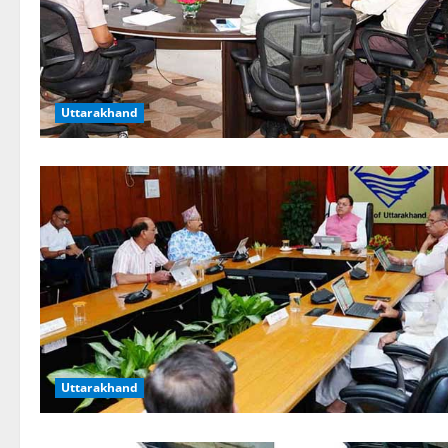
Uttarakhand
Uttarakhand