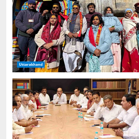
Uttarakhand