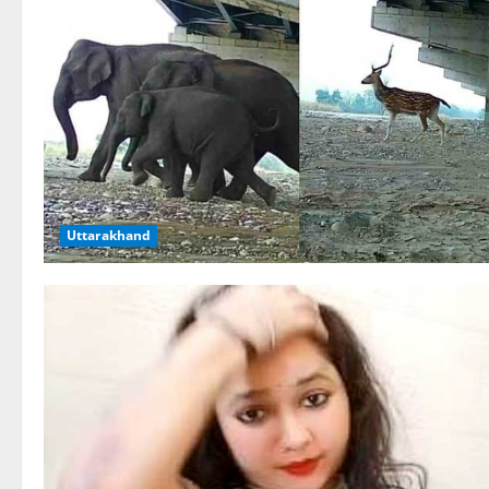
Uttarakhand