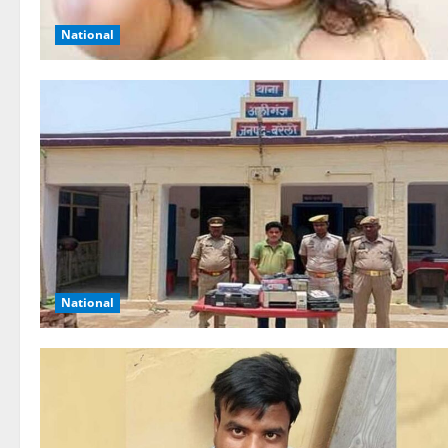
National
National