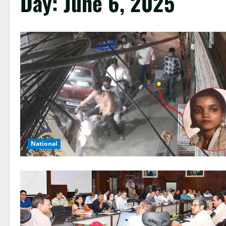
Day:
June 6, 2025
National