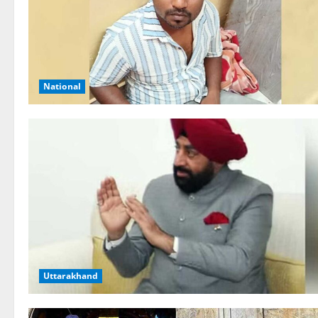
National
Uttarakhand