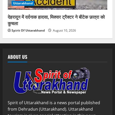
Uttarakhand
देहरादून में दर्दनाक हादसा, मिक्सर ट्रैक्टर ने बीटेक छात्रा को
कुचला
Spirit Of Uttarakhand
August 10, 2026
ABOUT US
Spirit of Uttarakhand is a news portal published
from Dehradun (Uttarakhand). Uttarakhand