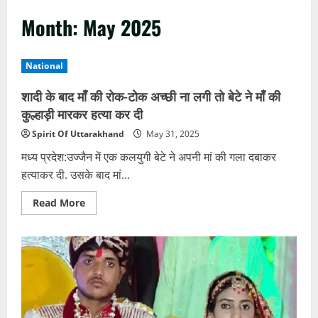
Month:
May 2025
National
शादी के बाद माँ की रोक-टोक अच्छी ना लगी तो बेटे ने माँ की
कुल्हाड़ी मारकर हत्या कर दी
Spirit Of Uttarakhand
May 31, 2025
मध्य प्रदेश:उज्जैन में एक कलयुगी बेटे ने अपनी मां की गला दबाकर
हत्याकर दी. उसके बाद मां...
Read
Read More
more
about
शादी
के
बाद
माँ
की
रोक-
टोक
अच्छी
ना