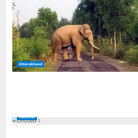
Uttarakhand
National