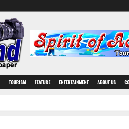
S
TOURISM
FEATURE
ENTERTAINMENT
ABOUT US
CO