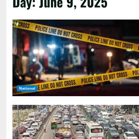
Day:
June 9, 2025
National