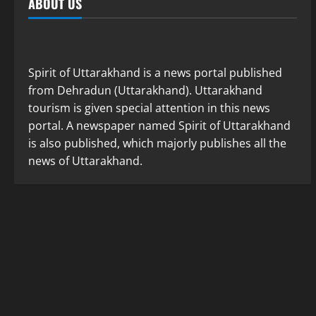
ABOUT US
Spirit of Uttarakhand is a news portal published
from Dehradun (Uttarakhand). Uttarakhand
tourism is given special attention in this news
portal. A newspaper named Spirit of Uttarakhand
is also published, which majorly publishes all the
news of Uttarakhand.