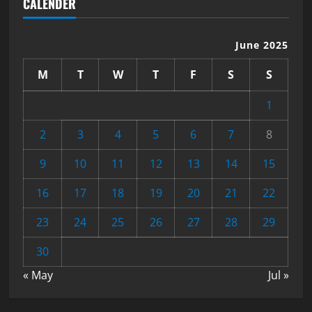
CALENDER
June 2025
M
T
W
T
F
S
S
1
2
3
4
5
6
7
8
9
10
11
12
13
14
15
16
17
18
19
20
21
22
23
24
25
26
27
28
29
30
« May
Jul »