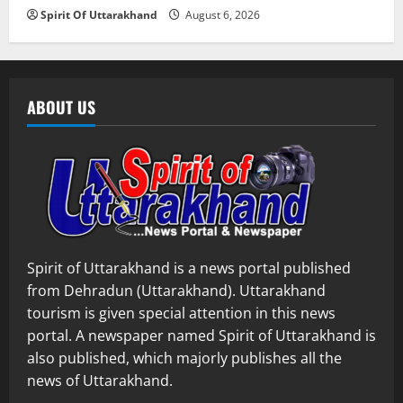
Spirit Of Uttarakhand
August 6, 2026
ABOUT US
Spirit of Uttarakhand is a news portal published
from Dehradun (Uttarakhand). Uttarakhand
tourism is given special attention in this news
portal. A newspaper named Spirit of Uttarakhand is
also published, which majorly publishes all the
news of Uttarakhand.