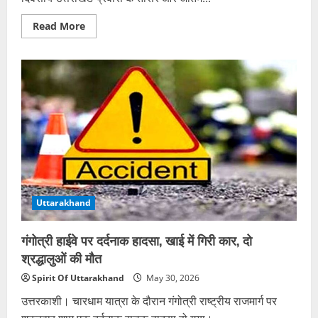
Read
Read More
more
about
उत्तराखंड
दौरे
पर
भाजपा
अध्यक्ष
नितिन
नवीन,
टपकेश्वर
मंदिर
में
किया
जलाभिषेक
Uttarakhand
गंगोत्री हाईवे पर दर्दनाक हादसा, खाई में गिरी कार, दो
श्रद्धालुओं की मौत
Spirit Of Uttarakhand
May 30, 2026
उत्तरकाशी। चारधाम यात्रा के दौरान गंगोत्री राष्ट्रीय राजमार्ग पर