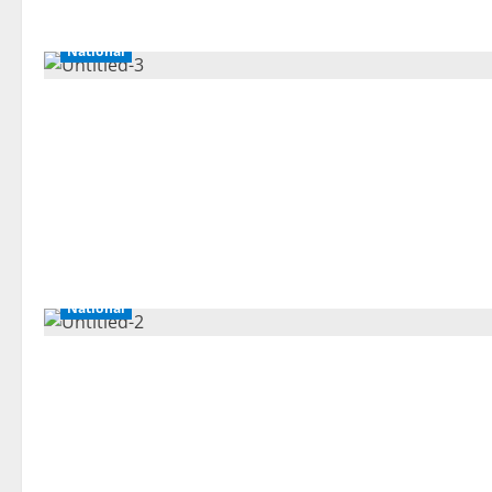
National
National