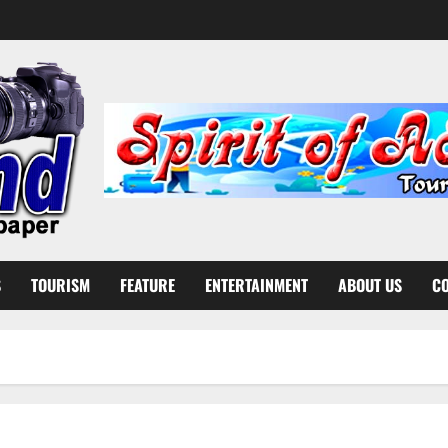
S
TOURISM
FEATURE
ENTERTAINMENT
ABOUT US
CO