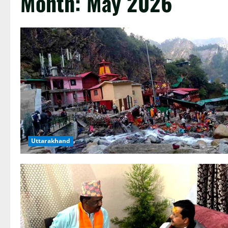
Month:
May 2026
Uttarakhand