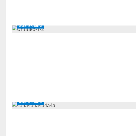
Uttarakhand
Uttarakhand