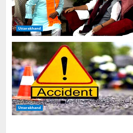
Uttarakhand
Uttarakhand