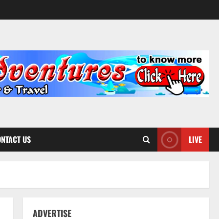
NTACT US
LIVE
ADVERTISE