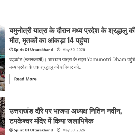
यमुनोत्री यात्रा के दौरान मध्य प्रदेश के श्रद्धालु क
मौत, मृतकों का आंकड़ा 14 पहुंचा
Spirit Of Uttarakhand
May 30, 2026
बड़कोट (उत्तरकाशी)। चारधाम यात्रा के तहत Yamunotri Dham पहुंच
मध्य प्रदेश के एक श्रद्धालु की शनिवार को...
Read
Read More
more
about
यमुनोत्री
यात्रा
के
दौरान
उत्तराखंड दौरे पर भाजपा अध्यक्ष नितिन नवीन,
मध्य
प्रदेश
के
टपकेश्वर मंदिर में किया जलाभिषेक
श्रद्धालु
की
मौत,
Spirit Of Uttarakhand
May 30, 2026
मृतकों