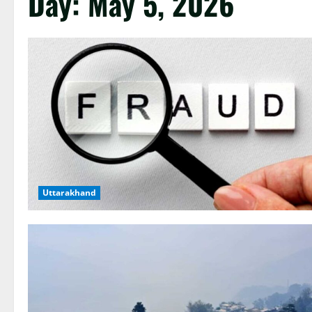
Day:
May 5, 2026
Uttarakhand