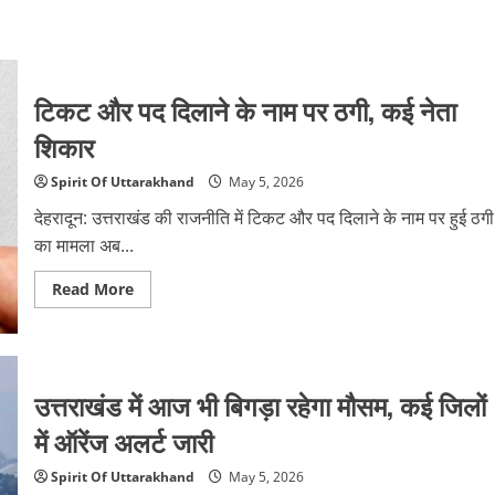
टिकट और पद दिलाने के नाम पर ठगी, कई नेता
शिकार
Spirit Of Uttarakhand
May 5, 2026
देहरादून: उत्तराखंड की राजनीति में टिकट और पद दिलाने के नाम पर हुई ठगी
का मामला अब...
Read
Read More
more
about
टिकट
और
पद
दिलाने
उत्तराखंड में आज भी बिगड़ा रहेगा मौसम, कई जिलों
के
नाम
पर
में ऑरेंज अलर्ट जारी
ठगी,
कई
नेता
Spirit Of Uttarakhand
May 5, 2026
शिकार