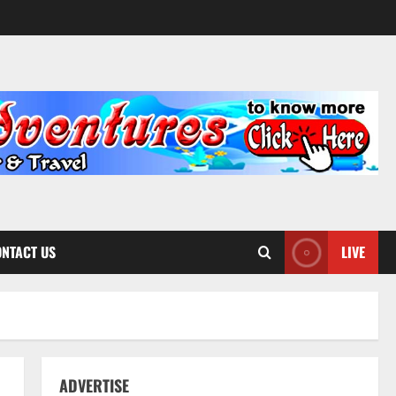
NTACT US
LIVE
ADVERTISE