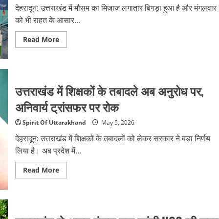
देहरादून: उत्तराखंड में मौसम का मिजाज लगातार बिगड़ा हुआ है और मंगलवार
को भी राहत के आसार...
Read
Read More
more
about
उत्तराखंड
में
आज
भी
उत्तराखंड में शिक्षकों के तबादले अब अनुरोध पर,
बिगड़ा
रहेगा
मौसम,
अनिवार्य ट्रांसफर पर रोक
कई
जिलों
में
Spirit Of Uttarakhand
May 5, 2026
ऑरेंज
अलर्ट
देहरादून: उत्तराखंड में शिक्षकों के तबादलों को लेकर सरकार ने बड़ा निर्णय
जारी
लिया है। अब प्रदेश में...
Read
Read More
more
about
उत्तराखंड
में
शिक्षकों
के
तबादले