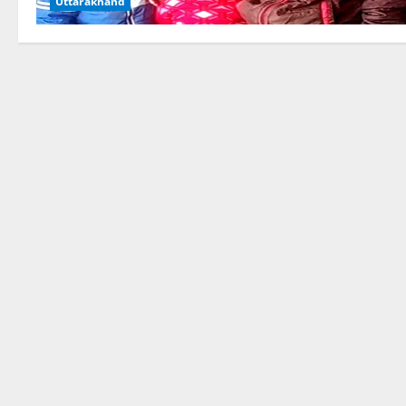
Uttarakhand