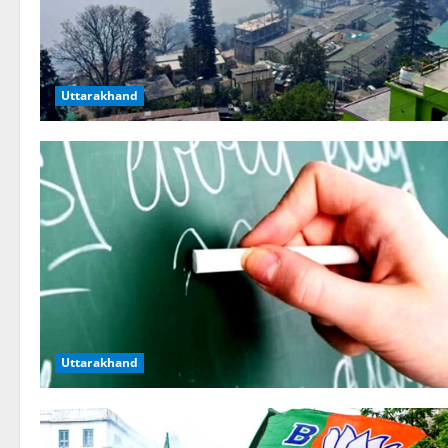
Uttarakhand
Uttarakhand