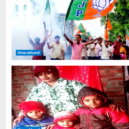
Uttarakhand