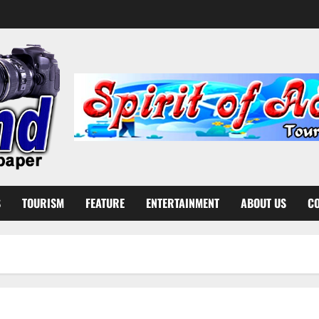
S
TOURISM
FEATURE
ENTERTAINMENT
ABOUT US
CO