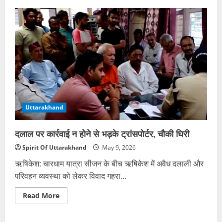
दुर्गम
क्षेत्रों
का
नक्शा
तैयार,
आसान
हुई
जनगणना
Uttarakhand
दलाल पर कार्रवाई न होने से भड़के ट्रांसपोर्टर, चौकी घिरी
Spirit Of Uttarakhand
May 9, 2026
ऋषिकेश: चारधाम यात्रा सीजन के बीच ऋषिकेश में अवैध दलाली और
परिवहन व्यवस्था को लेकर विवाद गहरा...
Read
Read More
more
about
दलाल