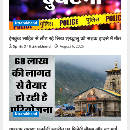
Uttarakhand
हेमकुंड साहिब से लौट रहे सिख श्रद्धालु की सड़क हादसे में मौत
Spirit Of Uttarakhand
August 6, 2026
Uttarakhand
चारधाम यात्रा: एलईडी स्क्रीन पर मिलेगी मौसम और बंद मार्ग