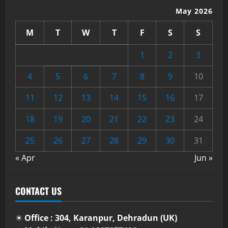
May 2026
M
T
W
T
F
S
S
1
2
3
4
5
6
7
8
9
10
11
12
13
14
15
16
17
18
19
20
21
22
23
24
25
26
27
28
29
30
31
« Apr
Jun »
CONTACT US
☀
Office : 304, Karanpur, Dehradun (UK)