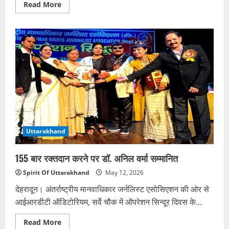
Read
Read More
more
about
पौड़ी
में
पर्वतीय
पत्रकार
महासंघ
की
कार्यकारिणी
का
विस्तार
Uttarakhand
155 बार रक्तदान करने पर डॉ. अनिल वर्मा सम्मानित
Spirit Of Uttarakhand
May 12, 2026
देहरादून। अंतर्राष्ट्रीय मानवाधिकार जर्नलिस्ट एसोसिएशन की ओर से
आईआरडीटी ऑडिटोरियम, सर्वे चौक में ऑपरेशन सिन्दूर दिवस के...
Read
Read More
more