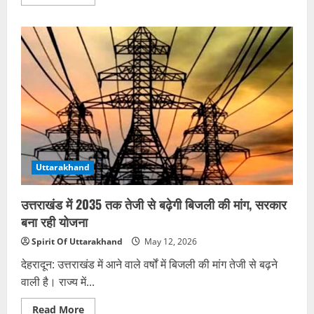
more
about
चारधाम
यात्रा
में
आस्था
का
सैलाब,
23
दिन
में
11
लाख
श्रद्धालुओं
ने
किए
दर्शन
Uttarakhand
उत्तराखंड में 2035 तक तेजी से बढ़ेगी बिजली की मांग, सरकार
बना रही योजना
Spirit Of Uttarakhand
May 12, 2026
देहरादून: उत्तराखंड में आने वाले वर्षों में बिजली की मांग तेजी से बढ़ने
वाली है। राज्य में...
Read
Read More