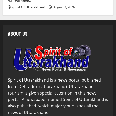
Spirit Of Uttarakhand
August 7, 2026
ABOUT US
Spirit of Uttarakhand is a news portal published
from Dehradun (Uttarakhand). Uttarakhand
tourism is given special attention in this news
portal. A newspaper named Spirit of Uttarakhand is
also published, which majorly publishes all the
news of Uttarakhand.