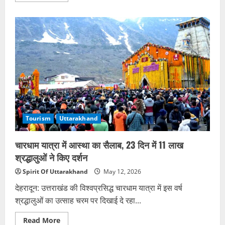
about
155
बार
रक्तदान
करने
पर
डॉ.
अनिल
वर्मा
सम्मानित
Tourism
Uttarakhand
चारधाम यात्रा में आस्था का सैलाब, 23 दिन में 11 लाख
श्रद्धालुओं ने किए दर्शन
Spirit Of Uttarakhand
May 12, 2026
देहरादून: उत्तराखंड की विश्वप्रसिद्ध चारधाम यात्रा में इस वर्ष
श्रद्धालुओं का उत्साह चरम पर दिखाई दे रहा...
Read
Read More