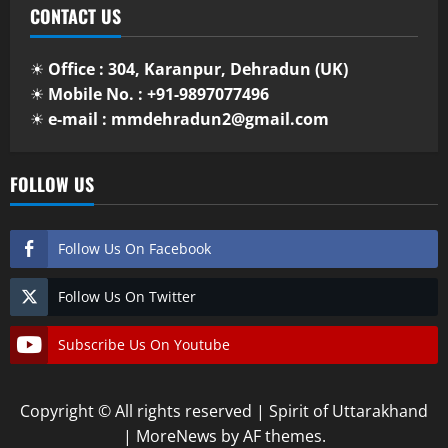
CONTACT US
☀
Office : 304, Karanpur, Dehradun (UK)
☀
Mobile No. : +91-9897077496
☀
e-mail : mmdehradun2@gmail.com
FOLLOW US
Follow Us On Facebook
Follow Us On Twitter
Subscribe Us On Youtube
Copyright © All rights reserved | Spirit of Uttarakhand
|
MoreNews
by AF themes.