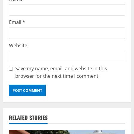
g
Email
*
Website
Save my name, email, and website in this
browser for the next time I comment.
RELATED STORIES