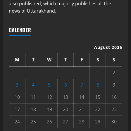
also published, which majorly publishes all the
news of Uttarakhand.
CALENDER
August 2026
M
T
W
T
F
S
S
1
2
3
4
5
6
7
8
9
10
11
12
13
14
15
16
17
18
19
20
21
22
23
24
25
26
27
28
29
30