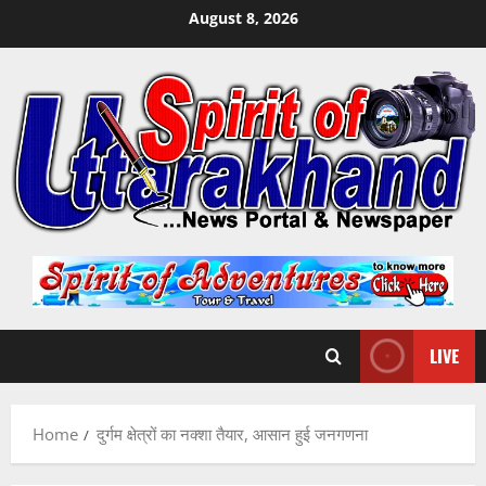
Skip
August 8, 2026
to
content
LIVE
Home
दुर्गम क्षेत्रों का नक्शा तैयार, आसान हुई जनगणना