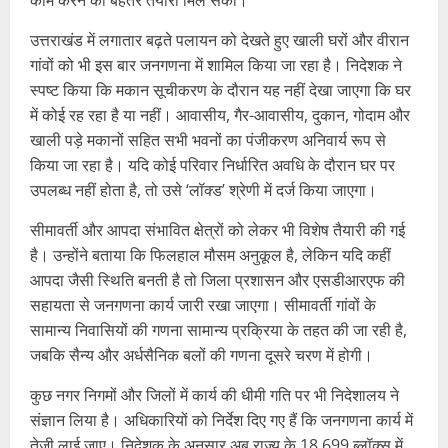
काम करने की बेहतर तैयारी मिल सकी।
उत्तराखंड में लगातार बढ़ते पलायन को देखते हुए खाली घरों और वीरान
गांवों को भी इस बार जनगणना में शामिल किया जा रहा है। निदेशक ने
स्पष्ट किया कि मकान सूचीकरण के दौरान यह नहीं देखा जाएगा कि घर
में कोई रह रहा है या नहीं। आवासीय, गैर-आवासीय, दुकान, गोदाम और
खाली पड़े मकानों सहित सभी भवनों का पंजीकरण अनिवार्य रूप से
किया जा रहा है। यदि कोई परिवार निर्धारित अवधि के दौरान घर पर
उपलब्ध नहीं होता है, तो उसे ‘लॉक्ड’ श्रेणी में दर्ज किया जाएगा।
सीमावर्ती और आपदा संभावित क्षेत्रों को लेकर भी विशेष तैयारी की गई
है। उन्होंने बताया कि फिलहाल मौसम अनुकूल है, लेकिन यदि कहीं
आपदा जैसी स्थिति बनती है तो जिला प्रशासन और एसडीआरएफ की
सहायता से जनगणना कार्य जारी रखा जाएगा। सीमावर्ती गांवों के
सामान्य निवासियों की गणना सामान्य प्रक्रिया के तहत की जा रही है,
जबकि सैन्य और अर्धसैनिक बलों की गणना दूसरे चरण में होगी।
कुछ नगर निगमों और जिलों में कार्य की धीमी गति पर भी निदेशालय ने
संज्ञान लिया है। अधिकारियों को निर्देश दिए गए हैं कि जनगणना कार्य में
तेजी लाई जाए। निदेशक के अनुसार अब राज्य के 18,699 ब्लॉक्स में