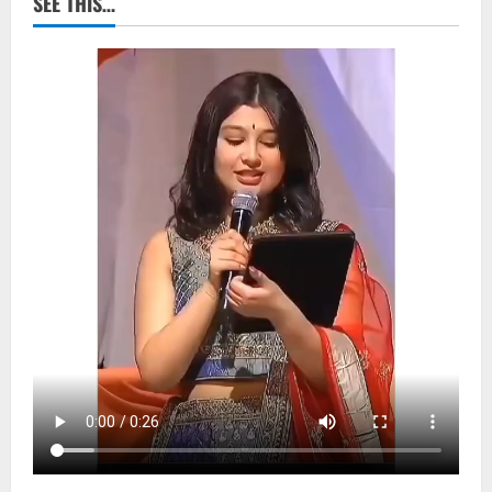
SEE THIS…