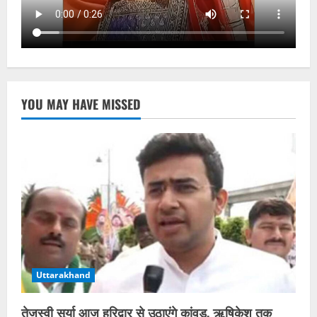
YOU MAY HAVE MISSED
Uttarakhand
तेजस्वी सूर्या आज हरिद्वार से उठाएंगे कांवड़, ऋषिकेश तक