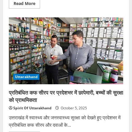
Read
Read More
more
about
श्मशान
घाट
में
गोकशी
की
बड़ी
घटना,
ग्रामीणों
में
गुस्सा
और
पुलिस
जांच
Uttarakhand
प्रतिबंधित कफ सीरप पर प्रदेशभर में छापेमारी, बच्चों की सुरक्षा
को प्राथमिकता
Spirit Of Uttarakhand
October 5, 2025
उत्तराखंड में स्वास्थ्य और जनस्वास्थ्य सुरक्षा को देखते हुए प्रदेशभर में
प्रतिबंधित कफ सीरप और दवाओं के...