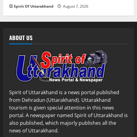
Spirit Of Uttarakhand
August 7, 2026
ABOUT US
Spirit of Uttarakhand is a news portal published
from Dehradun (Uttarakhand). Uttarakhand
tourism is given special attention in this news
portal. A newspaper named Spirit of Uttarakhand is
also published, which majorly publishes all the
news of Uttarakhand.