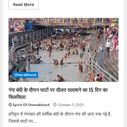
Read
Read More
more
about
प्रतिबंधित
कफ
सीरप
पर
प्रदेशभर
में
छापेमारी,
बच्चों
की
सुरक्षा
को
प्राथमिकता
Uttarakhand
गंगा बंदी के दौरान घाटों पर दौलत तलाशने का 15 दिन का
सिलसिला
Spirit Of Uttarakhand
October 5, 2025
हरिद्वार में गंगनहर की वार्षिक बंदी के दौरान गंगा की धारा रुक गई है,
जिससे घाटों पर...