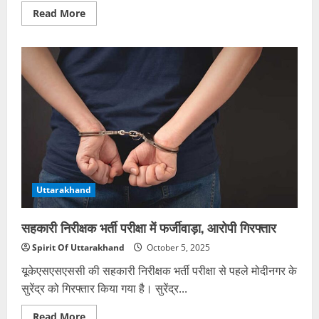
Read
Read More
more
about
गंगा
बंदी
के
दौरान
घाटों
पर
दौलत
तलाशने
का
15
दिन
का
सिलसिला
Uttarakhand
सहकारी निरीक्षक भर्ती परीक्षा में फर्जीवाड़ा, आरोपी गिरफ्तार
Spirit Of Uttarakhand
October 5, 2025
यूकेएसएसएससी की सहकारी निरीक्षक भर्ती परीक्षा से पहले मोदीनगर के
सुरेंद्र को गिरफ्तार किया गया है। सुरेंद्र...
Read
Read More