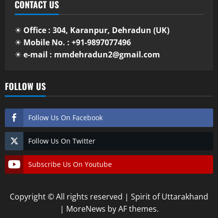
CONTACT US
☀
Office : 304, Karanpur, Dehradun (UK)
☀
Mobile No. : +91-9897077496
☀
e-mail : mmdehradun2@gmail.com
FOLLOW US
Follow Us On Facebook
Follow Us On Twitter
Subscribe Us On Youtube
Copyright © All rights reserved | Spirit of Uttarakhand
|
MoreNews
by AF themes.