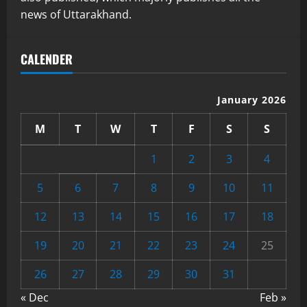
news of Uttarakhand.
CALENDER
January 2026
M
T
W
T
F
S
S
1
2
3
4
5
6
7
8
9
10
11
12
13
14
15
16
17
18
19
20
21
22
23
24
25
26
27
28
29
30
31
« Dec
Feb »