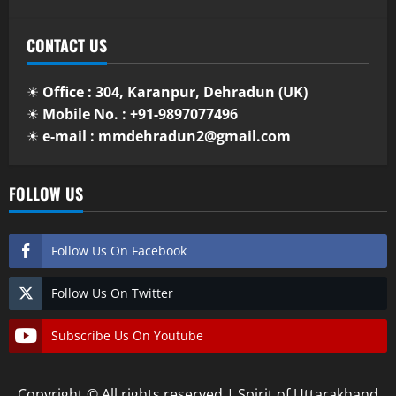
CONTACT US
☀
Office : 304, Karanpur, Dehradun (UK)
☀
Mobile No. : +91-9897077496
☀
e-mail : mmdehradun2@gmail.com
FOLLOW US
Follow Us On Facebook
Follow Us On Twitter
Subscribe Us On Youtube
Copyright © All rights reserved | Spirit of Uttarakhand