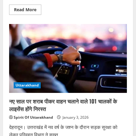
Read
Read More
more
about
उम्मीद-2026:
चारधाम
से
लेकर
सीमांत
गुंजी
तक
उड़ान
भरेंगी
हेली
सेवाएं
Uttarakhand
नए साल पर शराब पीकर वाहन चलाने वाले 101 चालकों के
लाइसेंस होंगे निरस्त
Spirit Of Uttarakhand
January 3, 2026
देहरादून। उत्तराखंड में नव वर्ष के जश्न के दौरान सड़क सुरक्षा को
लेकर परिवहन विभाग ने सख्त...