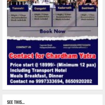
SEE THIS…