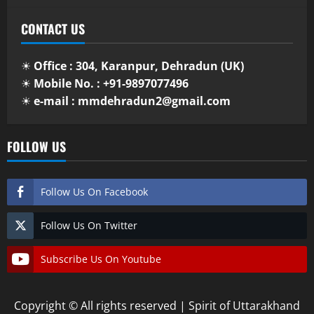
CONTACT US
☀
Office : 304, Karanpur, Dehradun (UK)
☀
Mobile No. : +91-9897077496
☀
e-mail : mmdehradun2@gmail.com
FOLLOW US
Follow Us On Facebook
Follow Us On Twitter
Subscribe Us On Youtube
Copyright © All rights reserved | Spirit of Uttarakhand