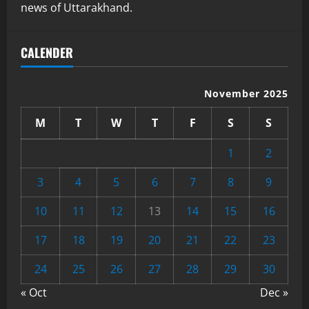
news of Uttarakhand.
CALENDER
November 2025
M
T
W
T
F
S
S
1
2
3
4
5
6
7
8
9
10
11
12
13
14
15
16
17
18
19
20
21
22
23
24
25
26
27
28
29
30
« Oct
Dec »