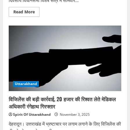
दिवसीय विधानसभा विशेष सत्र में सोमवार...
Read
Read More
more
about
विशेष
सत्र
में
प्रदेश
के
भविष्य
पर
चर्चा,
नेता
प्रतिपक्ष
बोले
—
कर्ज
में
डूब
Uttarakhand
गया
उत्तराखंड
विजिलेंस की बड़ी कार्रवाई, 20 हजार की रिश्वत लेते मेडिकल
अधिकारी रंगेहाथ गिरफ्तार
Spirit Of Uttarakhand
November 3, 2025
देहरादून। उत्तराखंड में भ्रष्टाचार पर लगाम लगाने के लिए विजिलेंस की