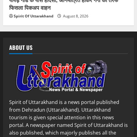
फिसला पिकअप वाहन
Spirit Of Uttarakhand
August 8, 2026
ABOUT US
Spirit of Uttarakhand is a news portal published
from Dehradun (Uttarakhand). Uttarakhand
tourism is given special attention in this news
portal. A newspaper named Spirit of Uttarakhand is
also published, which majorly publishes all the