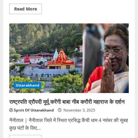
Read
Read More
more
about
प्रदेश
में
कुक्कुट
विकास
नीति
2025
को
मंजूरी
Uttarakhand
राष्ट्रपति द्रौपदी मुर्मू करेंगी बाबा नीब करौरी महाराज के दर्शन
Spirit Of Uttarakhand
November 3, 2025
नैनीताल | नैनीताल जिले में स्थित प्रसिद्ध कैंची धाम 4 नवंबर की सुबह
कुछ घंटों के लिए...