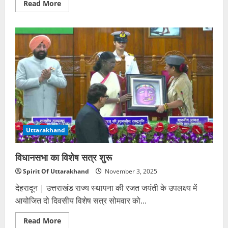
Read
Read More
more
about
राष्ट्रपति
द्रौपदी
मुर्मू
करेंगी
बाबा
नीब
करौरी
महाराज
के
दर्शन
Uttarakhand
विधानसभा का विशेष सत्र शुरू
Spirit Of Uttarakhand
November 3, 2025
देहरादून | उत्तराखंड राज्य स्थापना की रजत जयंती के उपलक्ष्य में
आयोजित दो दिवसीय विशेष सत्र सोमवार को...
Read
Read More
more