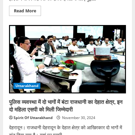
Read
Read More
more
about
लखनऊ
एक्सप्रेसवे
की
सबसे
बड़ी
खामी,
जिसने
बनाया
इसे
खूनी
मार्ग…
तो
बच
जातीं
तीन
Uttarakhand
डॉक्टर
सहित
पांच
जानें
पुलिस व्यवस्था में दो भागों में बंटा राजधानी का देहात क्षेत्र, इन
दो महिला एसपी को मिली जिम्मेदारी
Spirit Of Uttarakhand
November 30, 2024
देहरादून। राजधानी देहरादून के देहात क्षेत्र को आखिरकार दो भागों में
बांट दिया गया है। यहां पर एसपी...