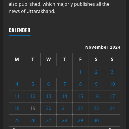
also published, which majorly publishes all the
news of Uttarakhand.
CALENDER
November 2024
M
T
W
T
F
S
S
1
2
3
4
5
6
7
8
9
10
11
12
13
14
15
16
17
18
19
20
21
22
23
24
25
26
27
28
29
30