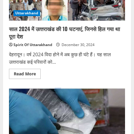
हजारों
लोगों
का
Uttarakhand
सांस
लेना
मुश्किल
साल 2024 में उत्‍तराखंड की 10 घटनाएं, जिनसे हिल गया था
पूरा देश
Spirit Of Uttarakhand
December 30, 2024
देहरादून। वर्ष 2024 विदा होने में अब कुछ ही घंटे हैं। यह साल
उत्‍तराखंड कई परिवारों को...
Read
Read More
more
about
साल
2024
में
उत्‍तराखंड
की
10
घटनाएं,
जिनसे
हिल
गया
था
पूरा