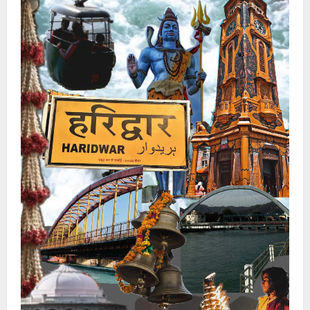
थे
कोकीन,
टूरिस्‍ट्स
को
देने
का
था
प्‍लान