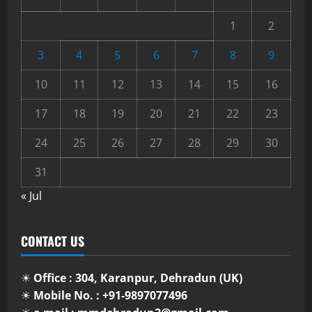
1
2
3
4
5
6
7
8
9
10
11
12
13
14
15
16
17
18
19
20
21
22
23
24
25
26
27
28
29
30
31
« Jul
CONTACT US
☀
Office : 304, Karanpur, Dehradun (UK)
☀
Mobile No. : +91-9897077496