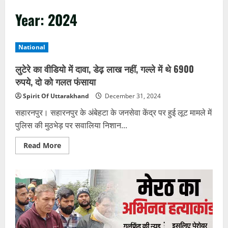
Year:
2024
National
लुटेरे का वीडियो में दावा, डेढ़ लाख नहीं, गल्ले में थे 6900
रुपये, दो को गलत फंसाया
Spirit Of Uttarakhand
December 31, 2024
सहारनपुर। सहारनपुर के अंबेहटा के जनसेवा केंद्र पर हुई लूट मामले में
पुलिस की मुठभेड़ पर सवालिया निशान...
Read
Read More
more
about
लुटेरे
का
वीडियो
में
दावा,
डेढ़
लाख
नहीं,
गल्ले