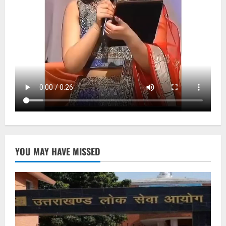
YOU MAY HAVE MISSED