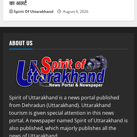
का अलर्ट
Spirit Of Uttarakhand
August 6, 2026
ABOUT US
Spirit of Uttarakhand is a news portal published
from Dehradun (Uttarakhand). Uttarakhand
tourism is given special attention in this news
portal. A newspaper named Spirit of Uttarakhand is
also published, which majorly publishes all the
news of Uttarakhand.