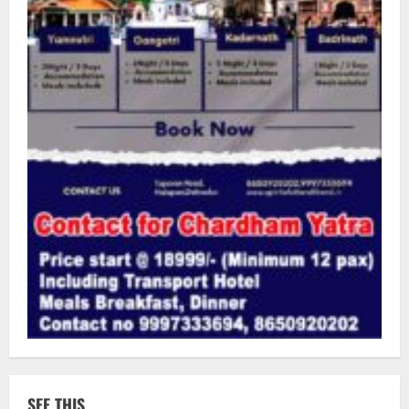
SEE THIS…