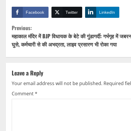
Facebook
Twitter
LinkedIn
C
Previous:
महाकाल मंदिर में BJP विधायक के बेटे की गुंडागर्दी: गर्भगृह में जबर
o
घुसे, कर्मचारी से की अभद्रता, लाइव प्रसारण भी रोका गया
n
t
Leave a Reply
i
Your email address will not be published.
Required fi
n
Comment
*
u
e
R