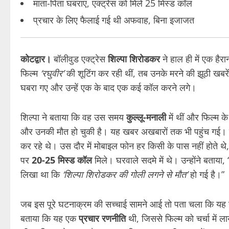
माता-पिता घबराए, एक्ट्रेस को मिले 25 मिस्ड कॉल
प्रचार के लिए फैलाई गई थी अफवाह, बिना इजाजत
कोटद्वार।
बॉलीवुड एक्ट्रेस
शिल्पा शिरोडकर
ने हाल ही में एक हैर
फिल्म
‘रघुवीर’
की शूटिंग कर रही थीं, तब उनके मरने की झूठी खबर
घबरा गए और उन्हें एक के बाद एक कई कॉल करने लगे।
शिल्पा ने बताया कि वह उस समय
कुल्लू-मनाली
में थीं और फिल्म 
और उनकी मौत हो चुकी है। यह खबर अखबारों तक भी पहुंच गई। श
कर रहे थे। उस दौर में मोबाइल फोन हर किसी के पास नहीं होते थे, 
पर
20-25 मिस्ड कॉल
मिले। घरवाले सदमे में थे। उन्होंने बताया
लिखा था कि
‘शिल्पा शिरोडकर की गोली लगने से मौत’
हो गई है।”
जब इस पूरे घटनाक्रम की सच्चाई सामने आई तो पता चला कि य
बताया कि यह एक
प्रचार रणनीति
थी, जिससे फिल्म को चर्चा में