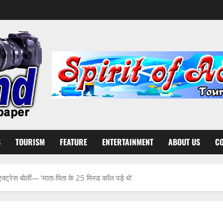
S
TOURISM
FEATURE
ENTERTAINMENT
ABOUT US
CO
्ट्रेस बोलीं— ‘माता-पिता के 25 मिस्ड कॉल पड़े थे’