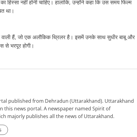
का हिस्सा नहीं होनी चाहिए। हालांकि, उन्होंने कहा कि उस समय फिल्म
चित था।
 वाली हैं, जो एक अलौकिक थ्रिलर है। इसमें उनके साथ सुधीर बाबू और
ंस से भरपूर होगी।
portal published from Dehradun (Uttarakhand). Uttarakhand
 in this news portal. A newspaper named Spirit of
ich majorly publishes all the news of Uttarakhand.
s