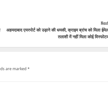
Next
न
अहमदाबाद एयरपोर्ट को उड़ाने की धमकी, क्राइम ब्रांच को मिला ईमे
तलाशी में नहीं मिला कोई विस्फो
elds are marked
*