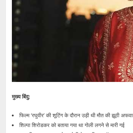
मुख्य बिंदु:
फिल्म ‘रघुवीर’ की शूटिंग के दौरान उड़ी थी मौत की झूठी अफव
शिल्पा शिरोडकर को बताया गया था गोली लगने से मारी गई