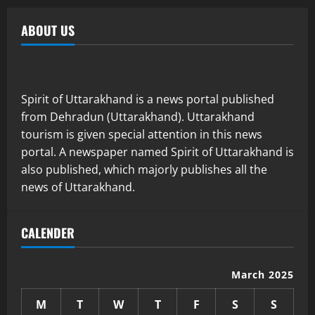
ABOUT US
Spirit of Uttarakhand is a news portal published
from Dehradun (Uttarakhand). Uttarakhand
tourism is given special attention in this news
portal. A newspaper named Spirit of Uttarakhand is
also published, which majorly publishes all the
news of Uttarakhand.
CALENDER
March 2025
M
T
W
T
F
S
S