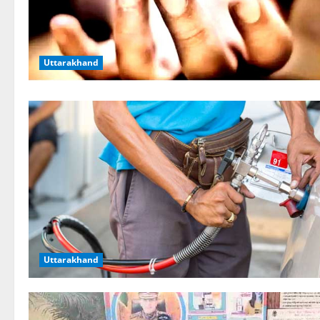
Uttarakhand
Uttarakhand