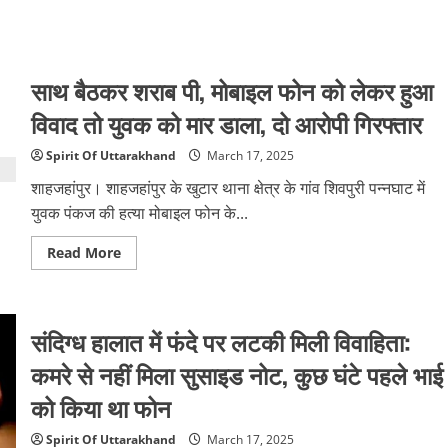
साथ बैठकर शराब पी, मोबाइल फोन को लेकर हुआ
विवाद तो युवक को मार डाला, दो आरोपी गिरफ्तार
Spirit Of Uttarakhand
March 17, 2025
शाहजहांपुर। शाहजहांपुर के खुटार थाना क्षेत्र के गांव शिवपुरी पन्नघाट में
युवक पंकज की हत्या मोबाइल फोन के...
Read
Read More
more
about
साथ
बैठकर
शराब
संदिग्ध हालात में फंदे पर लटकी मिली विवाहिता:
पी,
मोबाइल
फोन
कमरे से नहीं मिला सुसाइड नोट, कुछ घंटे पहले भाई
को
लेकर
को किया था फोन
हुआ
विवाद
तो
Spirit Of Uttarakhand
March 17, 2025
युवक