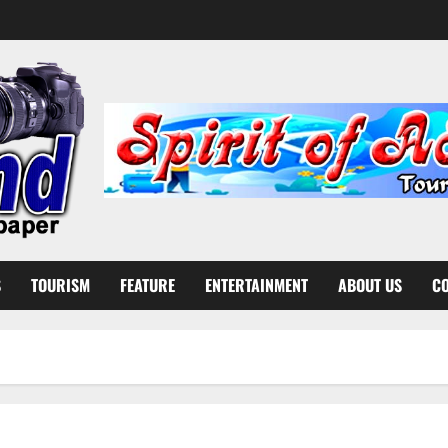
S
TOURISM
FEATURE
ENTERTAINMENT
ABOUT US
CO