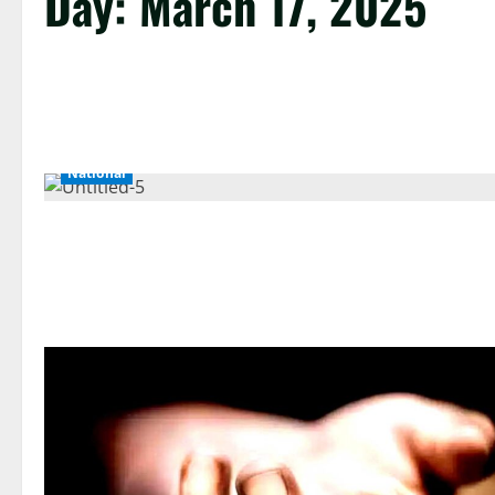
Day:
March 17, 2025
National