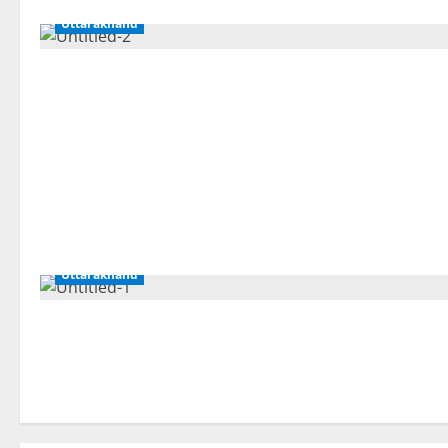
Uttarakhand
Uttarakhand