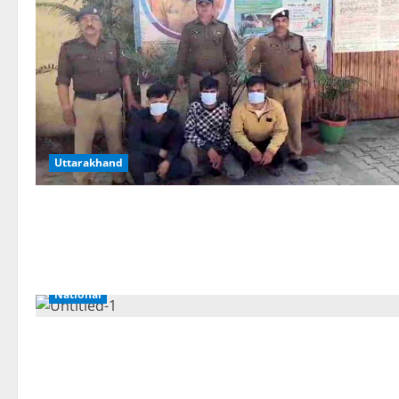
Uttarakhand
National