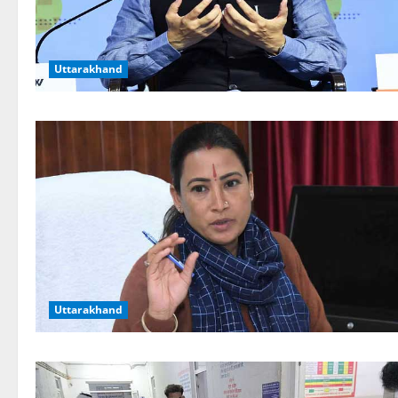
Uttarakhand
Uttarakhand