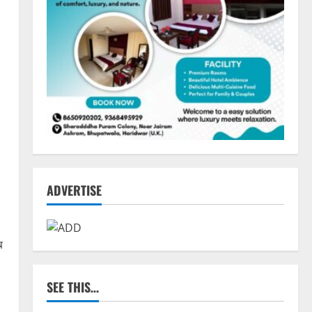
ADVERTISE
ब
SEE THIS…