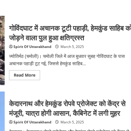
गोविंदघाट में अचानक टूटी पहाड़ी, हेमकुंड साहिब क
जोड़ने वाला पुल हुआ क्षतिग्रस्त
Spirit Of Uttarakhand
March 5, 2025
ज्योतिर्मठ (चमोली)। चमोली जिले में आज बुधवार सुबह गोविंदघाट के पास
अचानक पहाड़ी टूट गई, जिससे हेमकुंड साहिब...
Read
Read More
more
about
गोविंदघाट
में
अचानक
टूटी
केदारनाथ और हेमकुंड रोपवे प्रोजेक्ट को केंद्र से
पहाड़ी,
हेमकुंड
मंजूरी, यात्रा होगी आसान, कैबिनेट में लगी मुहर
साहिब
को
जोड़ने
Spirit Of Uttarakhand
March 5, 2025
वाला
पुल