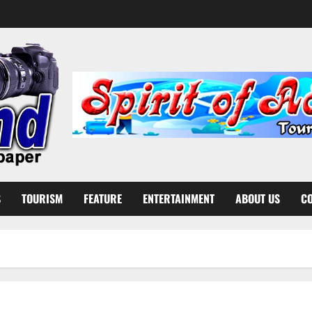
S
TOURISM
FEATURE
ENTERTAINMENT
ABOUT US
CO