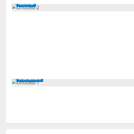
National
Uttarakhand