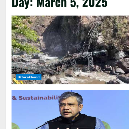
Day:
March 5, 2025
Uttarakhand