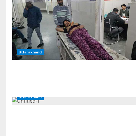
Uttarakhand
Uttarakhand