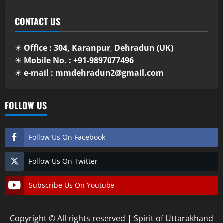
CONTACT US
☀
Office : 304, Karanpur, Dehradun (UK)
☀
Mobile No. : +91-9897077496
☀
e-mail : mmdehradun2@gmail.com
FOLLOW US
Follow Us On Facebook
Follow Us On Twitter
Subscribe Us On Youtube
Copyright © All rights reserved | Spirit of Uttarakhand