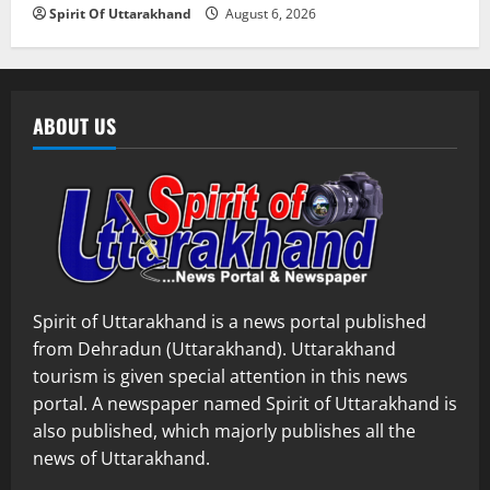
Spirit Of Uttarakhand
August 6, 2026
ABOUT US
Spirit of Uttarakhand is a news portal published
from Dehradun (Uttarakhand). Uttarakhand
tourism is given special attention in this news
portal. A newspaper named Spirit of Uttarakhand is
also published, which majorly publishes all the
news of Uttarakhand.