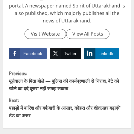
portal. A newspaper named Spirit of Uttarakhand is
also published, which majorly publishes all the
news of Uttarakhand.
Visit Website
View All Posts
Facebook
Twitter
LinkedIn
C
Previous:
o
मूसेवाला के पिता बोले — पुलिस की कार्यप्रणाली से निराश, बेटे को
खोने का दर्द दूसरा नहीं समझ सकता
n
Next:
t
पहाड़ों में बारिश और बर्फबारी के आसार, कोहरा और शीतलहर बढ़ाएंगे
ठंड का असर
i
n