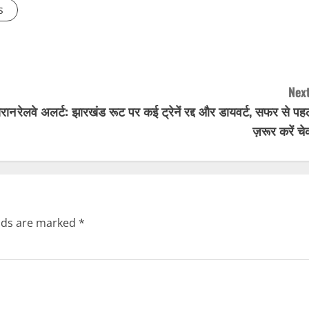
s
Next
ोरान
रेलवे अलर्ट: झारखंड रूट पर कई ट्रेनें रद्द और डायवर्ट, सफर से पह
ज़रूर करें च
elds are marked
*