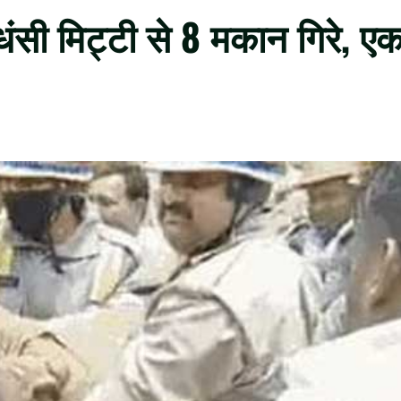
 धंसी मिट्टी से 8 मकान गिरे, ए