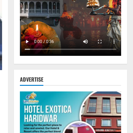
ADVERTISE