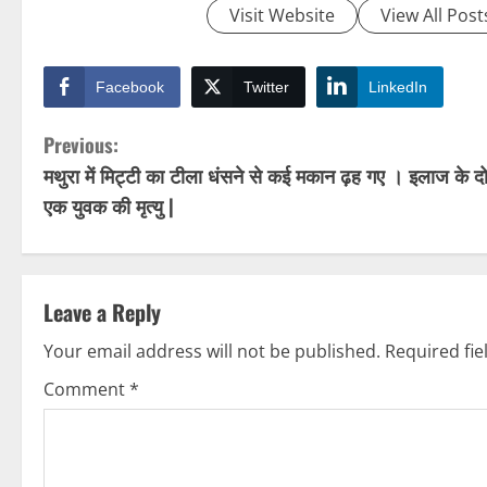
Visit Website
View All Post
Facebook
Twitter
LinkedIn
C
Previous:
मथुरा में मिट्टी का टीला धंसने से कई मकान ढ़ह गए । इलाज के द
o
एक युवक की मृत्यु |
n
t
Leave a Reply
i
Your email address will not be published.
Required fi
n
Comment
*
u
e