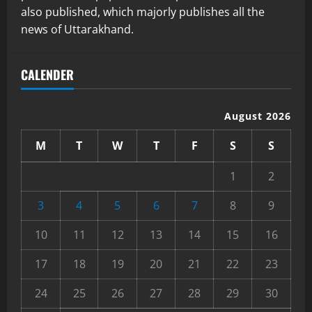
also published, which majorly publishes all the
news of Uttarakhand.
CALENDER
August 2026
M
T
W
T
F
S
S
1
2
3
4
5
6
7
8
9
10
11
12
13
14
15
16
17
18
19
20
21
22
23
24
25
26
27
28
29
30