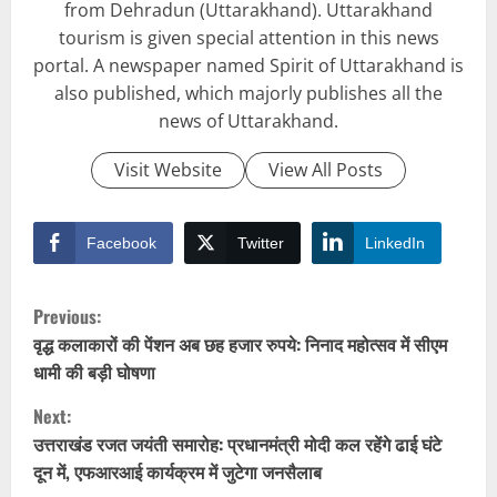
from Dehradun (Uttarakhand). Uttarakhand
tourism is given special attention in this news
portal. A newspaper named Spirit of Uttarakhand is
also published, which majorly publishes all the
news of Uttarakhand.
Visit Website
View All Posts
Facebook
Twitter
LinkedIn
C
Previous:
o
वृद्ध कलाकारों की पेंशन अब छह हजार रुपये: निनाद महोत्सव में सीएम
धामी की बड़ी घोषणा
n
Next:
t
उत्तराखंड रजत जयंती समारोह: प्रधानमंत्री मोदी कल रहेंगे ढाई घंटे
दून में, एफआरआई कार्यक्रम में जुटेगा जनसैलाब
i