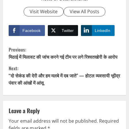
Visit Website
View All Posts
Facebook
Twitter
LinkedIn
C
Previous:
o
मिठाई में मिलावट की जांच करने गई टीम पर लगे रिश्वतखोरी के आरोप
Next:
n
“दो सेकंड की देरी और हम मलबे में दब जाते” — होटल व्यवसायी भूपेंद्र
t
पंवार की आंखों में आंसू
i
n
Leave a Reply
u
Your email address will not be published.
Required
fields are marked
*