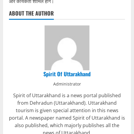
और कार्यकर्ता शामिल होंगे।
ABOUT THE AUTHOR
Spirit Of Uttarakhand
Administrator
Spirit of Uttarakhand is a news portal published
from Dehradun (Uttarakhand). Uttarakhand
tourism is given special attention in this news
portal. A newspaper named Spirit of Uttarakhand is
also published, which majorly publishes all the
news of Uttarakhand.