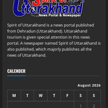
Spirit of Uttarakhand is a news portal published
from Dehradun (Uttarakhand). Uttarakhand
tourism is given special attention in this news
portal. A newspaper named Spirit of Uttarakhand is
also published, which majorly publishes all the
news of Uttarakhand.
CALENDER
August 2026
M
T
W
T
F
S
S
1
2