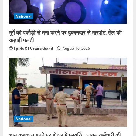
National
मुर्गे की पकौड़ी से मना करने पर दुकानदार से मारपीट, तेल की
कड़ाही पलटी
Spirit Of Uttarakhand
August 10, 2026
National
चाय कड़क न बनने पर होटल में फायरिंग, घायल कर्मचारी की