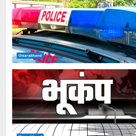
Uttarakhand