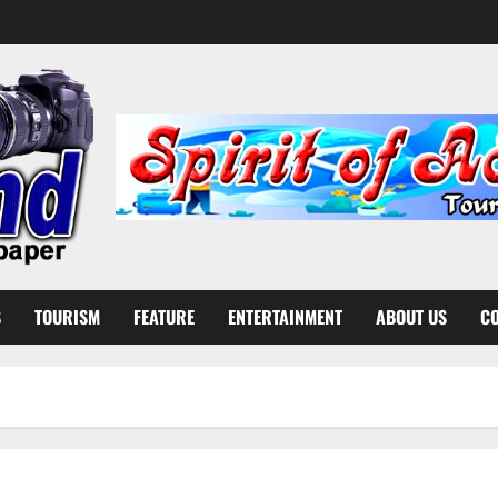
S
TOURISM
FEATURE
ENTERTAINMENT
ABOUT US
CO