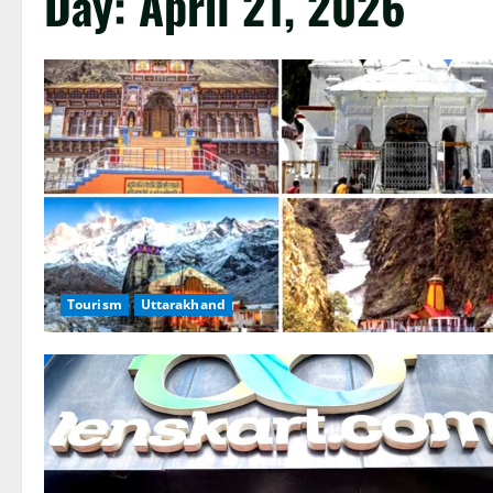
Day:
April 21, 2026
Tourism
Uttarakhand