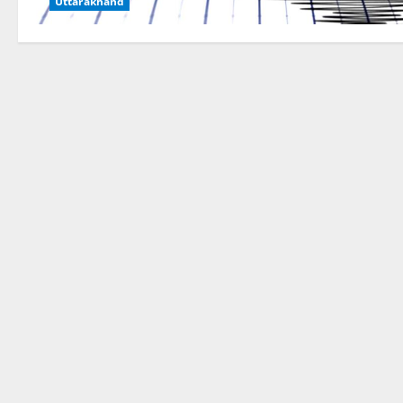
Uttarakhand