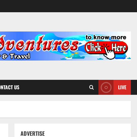
NTACT US
LIVE
ADVERTISE