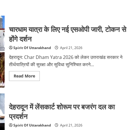
चारधाम यात्रा के लिए नई एसओपी जारी, टोकन से
होंगे दर्शन
Spirit Of Uttarakhand
April 21, 2026
देहरादून: Char Dham Yatra 2026 को लेकर उत्तराखंड सरकार ने
तीर्थयात्रियों की सुरक्षा और सुविधा सुनिश्चित करने...
Read
Read More
more
about
चारधाम
यात्रा
के
लिए
देहरादून में लेंसकार्ट शोरूम पर बजरंग दल का
नई
एसओपी
जारी,
प्रदर्शन
टोकन
से
होंगे
Spirit Of Uttarakhand
April 21, 2026
दर्शन