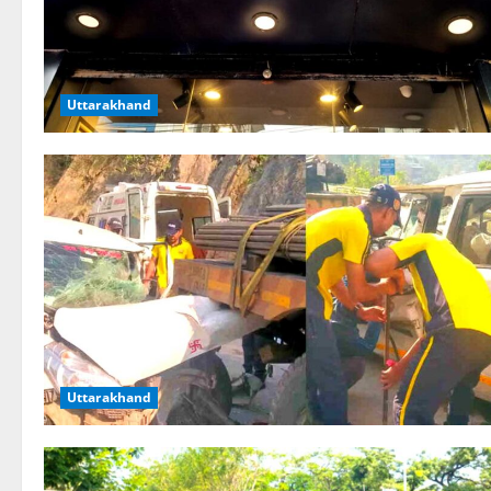
Uttarakhand
Uttarakhand