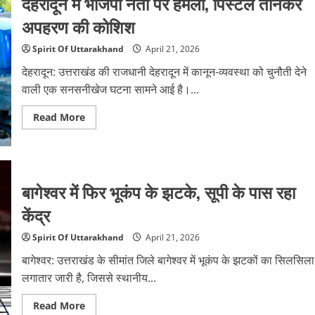
देहरादून में भाजपा नेता पर हमला, पिस्टल तानकर
कार,
महिला
अपहरण की कोशिश
की
मौत
Spirit Of Uttarakhand
April 21, 2026
देहरादून: उत्तराखंड की राजधानी देहरादून में कानून-व्यवस्था को चुनौती देने
वाली एक सनसनीखेज घटना सामने आई है।...
Read
Read More
more
about
देहरादून
में
भाजपा
नेता
बागेश्वर में फिर भूकंप के झटके, सूपी के पास रहा
पर
हमला,
पिस्टल
केंद्र
तानकर
अपहरण
की
Spirit Of Uttarakhand
April 21, 2026
कोशिश
बागेश्वर: उत्तराखंड के सीमांत जिले बागेश्वर में भूकंप के झटकों का सिलसिला
लगातार जारी है, जिससे स्थानीय...
Read
Read More
more