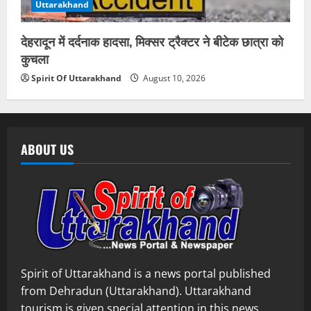
Uttarakhand
देहरादून में दर्दनाक हादसा, मिक्सर ट्रैक्टर ने बीटेक छात्रा को
कुचला
Spirit Of Uttarakhand
August 10, 2026
ABOUT US
Spirit of Uttarakhand is a news portal published
from Dehradun (Uttarakhand). Uttarakhand
tourism is given special attention in this news