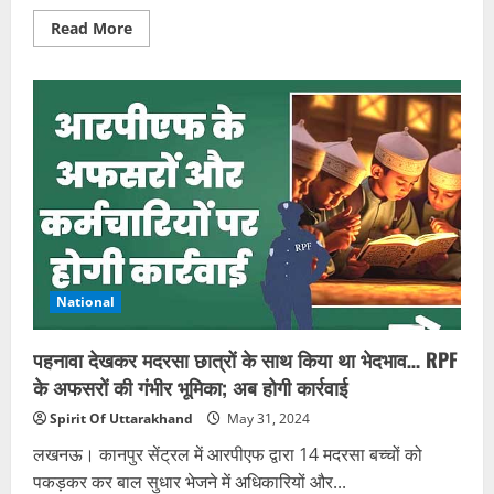
Read
Read More
more
about
डिजिटल
युग
में
प्रिंट
मीडिया
का
अस्तित्व
खतरे
में
National
पहनावा देखकर मदरसा छात्रों के साथ किया था भेदभाव… RPF
के अफसरों की गंभीर भूमिका; अब होगी कार्रवाई
Spirit Of Uttarakhand
May 31, 2024
लखनऊ। कानपुर सेंट्रल में आरपीएफ द्वारा 14 मदरसा बच्चों को
पकड़कर कर बाल सुधार भेजने में अधिकारियों और...