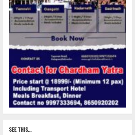
SEE THIS…