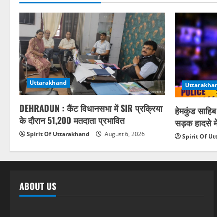
Uttarakhand
Uttarakha
DEHRADUN : कैंट विधानसभा में SIR प्रक्रिया
हेमकुंड साहिब
के दौरान 51,200 मतदाता प्रभावित
सड़क हादसे मे
Spirit Of Uttarakhand
August 6, 2026
Spirit Of U
ABOUT US