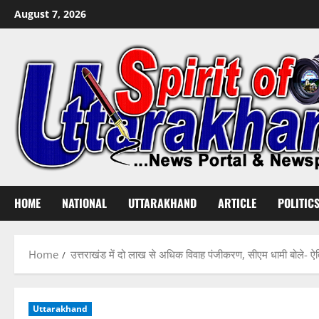
Skip
August 7, 2026
to
content
HOME
NATIONAL
UTTARAKHAND
ARTICLE
POLITIC
Home
उत्तराखंड में दो लाख से अधिक विवाह पंजीकरण, सीएम धामी बोले- ऐत
Uttarakhand