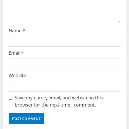
i
n
Name
*
g
Email
*
Website
Save my name, email, and website in this
browser for the next time I comment.