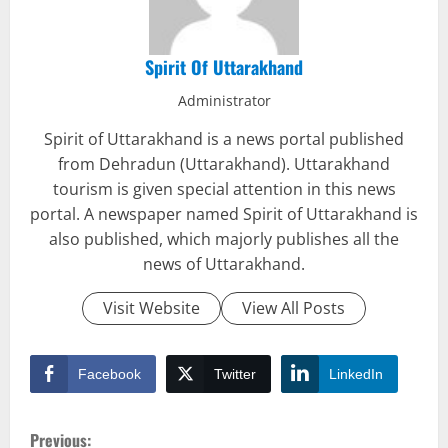
Spirit Of Uttarakhand
Administrator
Spirit of Uttarakhand is a news portal published
from Dehradun (Uttarakhand). Uttarakhand
tourism is given special attention in this news
portal. A newspaper named Spirit of Uttarakhand is
also published, which majorly publishes all the
news of Uttarakhand.
Visit Website
View All Posts
Facebook
Twitter
LinkedIn
C
Previous: