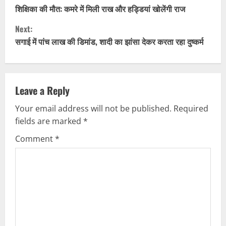
o
शिक्षिका की मौत: कमरे में मिली राख और हड्डियां खोलेंगी राज
Next:
n
सगाई में पांच लाख की डिमांड, शादी का झांसा देकर करता रहा दुष्कर्म
t
i
Leave a Reply
n
Your email address will not be published.
Required
u
fields are marked
*
e
Comment
*
R
e
a
d