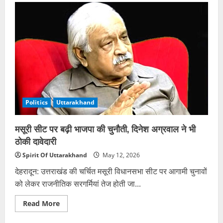
के
लिए
चुनाव
आयोग
ने
जारी
किए
12
वैध
दस्तावेज
Politics
Uttarakhand
मसूरी सीट पर बढ़ी भाजपा की चुनौती, दिनेश अग्रवाल ने भी
ठोकी दावेदारी
Spirit Of Uttarakhand
May 12, 2026
देहरादून: उत्तराखंड की चर्चित मसूरी विधानसभा सीट पर आगामी चुनावों
को लेकर राजनीतिक सरगर्मियां तेज होती जा...
Read
Read More
more
about