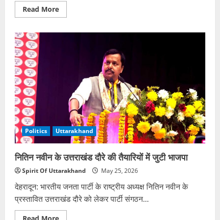
Read
Read More
more
about
पूर्व
सीएम
भगत
सिंह
कोश्यारी
को
मिलेगा
पद्मभूषण
सम्मान
Politics
Uttarakhand
नितिन नवीन के उत्तराखंड दौरे की तैयारियों में जुटी भाजपा
Spirit Of Uttarakhand
May 25, 2026
देहरादून: भारतीय जनता पार्टी के राष्ट्रीय अध्यक्ष नितिन नवीन के
प्रस्तावित उत्तराखंड दौरे को लेकर पार्टी संगठन...
Read
Read More