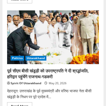
more
about
नितिन
नवीन
के
उत्तराखंड
दौरे
की
तैयारियों
में
जुटी
भाजपा
Politics
Uttarakhand
पूर्व सीएम बीसी खंडूड़ी को उपराष्ट्रपति ने दी श्रद्धांजलि,
हरिद्वार पहुंचेंगे राजनाथ-गडकरी
Spirit Of Uttarakhand
May 20, 2026
देहरादून: उत्तराखंड के पूर्व मुख्यमंत्री और वरिष्ठ भाजपा नेता बीसी
खंडूड़ी के निधन पर पूरे प्रदेश में...
Read