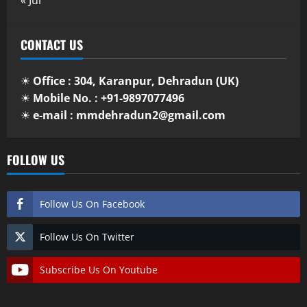
CONTACT US
☀
Office : 304, Karanpur, Dehradun (UK)
☀
Mobile No. : +91-9897077496
☀
e-mail : mmdehradun2@gmail.com
FOLLOW US
Follow Us On Facebook
Follow Us On Twitter
Subscribe Us On Youtube