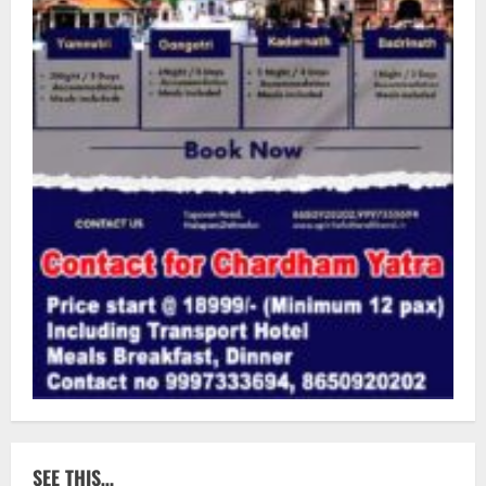
SEE THIS…