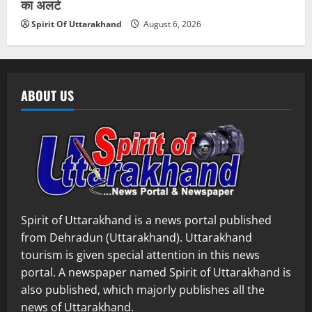
का अलर्ट
Spirit Of Uttarakhand
August 6, 2026
ABOUT US
Spirit of Uttarakhand is a news portal published
from Dehradun (Uttarakhand). Uttarakhand
tourism is given special attention in this news
portal. A newspaper named Spirit of Uttarakhand is
also published, which majorly publishes all the
news of Uttarakhand.