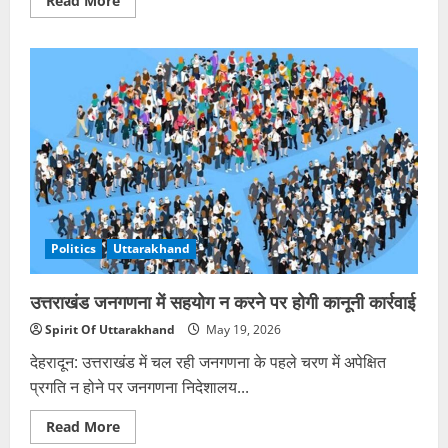
Read More
more
about
पूर्व
सीएम
बीसी
खंडूड़ी
को
उपराष्ट्रपति
ने
दी
श्रद्धांजलि,
हरिद्वार
पहुंचेंगे
राजनाथ-
गडकरी
Politics
Uttarakhand
उत्तराखंड जनगणना में सहयोग न करने पर होगी कानूनी कार्रवाई
Spirit Of Uttarakhand
May 19, 2026
देहरादून: उत्तराखंड में चल रही जनगणना के पहले चरण में अपेक्षित
प्रगति न होने पर जनगणना निदेशालय...
Read
Read More
more