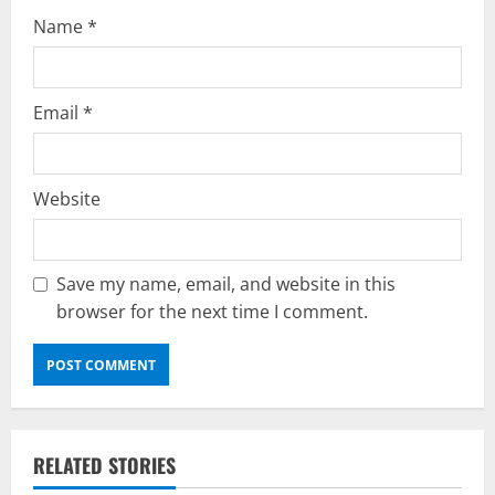
g
Name
*
Email
*
Website
Save my name, email, and website in this
browser for the next time I comment.
RELATED STORIES