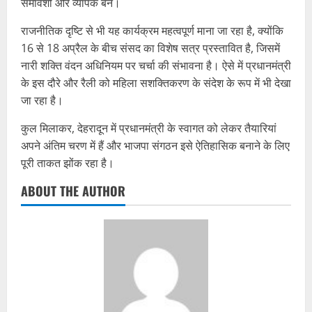
समावेशी और व्यापक बने।
राजनीतिक दृष्टि से भी यह कार्यक्रम महत्वपूर्ण माना जा रहा है, क्योंकि
16 से 18 अप्रैल के बीच संसद का विशेष सत्र प्रस्तावित है, जिसमें
नारी शक्ति वंदन अधिनियम पर चर्चा की संभावना है। ऐसे में प्रधानमंत्री
के इस दौरे और रैली को महिला सशक्तिकरण के संदेश के रूप में भी देखा
जा रहा है।
कुल मिलाकर, देहरादून में प्रधानमंत्री के स्वागत को लेकर तैयारियां
अपने अंतिम चरण में हैं और भाजपा संगठन इसे ऐतिहासिक बनाने के लिए
पूरी ताकत झोंक रहा है।
ABOUT THE AUTHOR