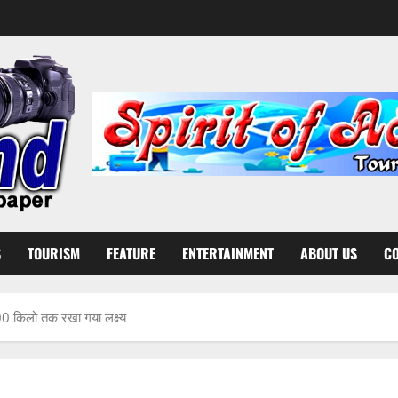
S
TOURISM
FEATURE
ENTERTAINMENT
ABOUT US
CO
0 किलो तक रखा गया लक्ष्य