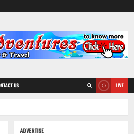
NTACT US
LIVE
ADVERTISE