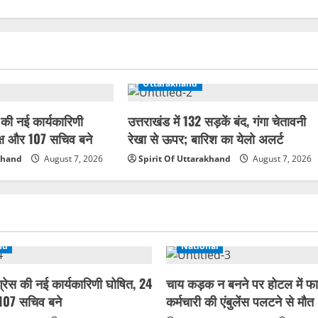
Uttarakhand
स की नई कार्यकारिणी
उत्तराखंड में 132 सड़कें बंद, गंगा चेतावनी
क्ष और 107 सचिव बने
रेखा से ऊपर; बारिश का येलो अलर्ट
akhand
August 7, 2026
Spirit Of Uttarakhand
August 7, 2026
nd
National
ग्रेस की नई कार्यकारिणी घोषित, 24
चाय कड़क न बनने पर होटल में फा
 107 सचिव बने
कर्मचारी की एंबुलेंस पलटने से मौत