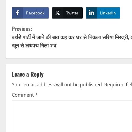
Facebook
Twitter
LinkedIn
C
Previous:
बर्थडे पार्टी में जाने की बात कह कर घर से निकला सरिया मिस्त्री,
o
खून से लथपथ मिला शव
n
t
Leave a Reply
i
Your email address will not be published.
Required fi
n
Comment
*
u
e
R