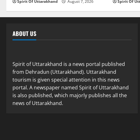
Spirit Of Uttarakhand
August 7, 2026
Spirit Of U
ABOUT US
Spirit of Uttarakhand is a news portal published
from Dehradun (Uttarakhand). Uttarakhand
tourism is given special attention in this news
portal. A newspaper named Spirit of Uttarakhand
is also published, which majorly publishes all the
news of Uttarakhand.