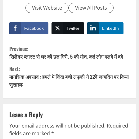
Visit Website
View All Posts
Facebook
Twitter
LinkedIn
C
Previous:
o
सिलेंडर ब्लास्ट से घर की छत गिरी, 5 की मौत, कई लोग मलबे में दबे
Next:
n
मानसिक अवसाद : हमले में जिंदा बची लड़की ने 22वें जन्मदिन पर किया
t
सुसाइड
i
n
Leave a Reply
u
Your email address will not be published.
Required
fields are marked
*
e